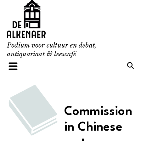
Skip
to
content
Podium voor cultuur en debat,
antiquariaat & leescafé
Commission
in Chinese