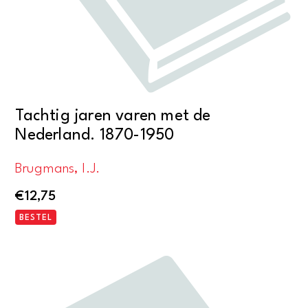
Tachtig jaren varen met de
Nederland. 1870-1950
Brugmans, I.J.
€
12,75
BESTEL