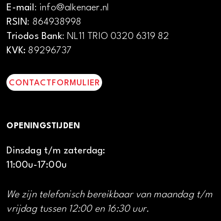
E-mail
: info@alkenaer.nl
RSIN
: 864938998
Triodos Bank
: NL11 TRIO 0320 6319 82
KVK:
89296737
CONTACTFORMULIER
OPENINGSTIJDEN
Dinsdag t/m zaterdag:
11:00u-17:00u
We zijn telefonisch bereikbaar van maandag t/m
vrijdag tussen 12:00 en 16:30 uur.