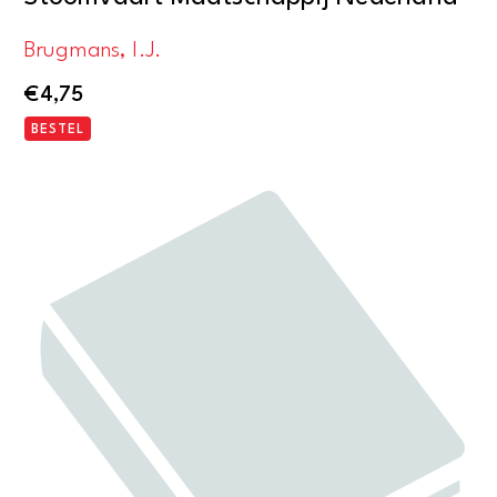
Brugmans, I.J.
€
4,75
BESTEL