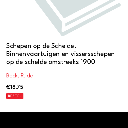
Schepen op de Schelde.
Binnenvaartuigen en vissersschepen
op de schelde omstreeks 1900
Bock, R. de
€
18,75
BESTEL