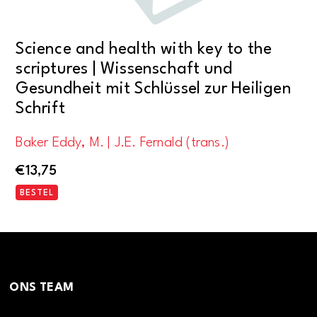
Science and health with key to the
scriptures | Wissenschaft und
Gesundheit mit Schlüssel zur Heiligen
Schrift
Baker Eddy, M. | J.E. Fernald (trans.)
€
13,75
BESTEL
ONS TEAM