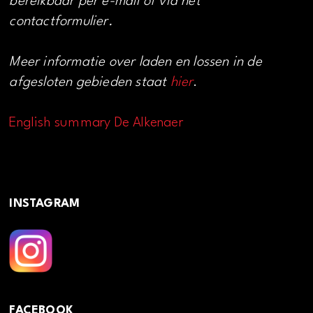
bereikbaar per e-mail of via het
contactformulier.
Meer informatie over laden en lossen in de
afgesloten gebieden staat
hier
.
English summary De Alkenaer
INSTAGRAM
FACEBOOK