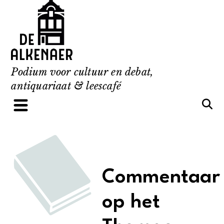
Skip
to
content
Podium voor cultuur en debat,
antiquariaat & leescafé
Commentaar
op het