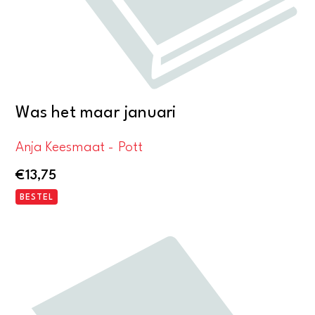
Was het maar januari
Anja Keesmaat - Pott
€
13,75
BESTEL