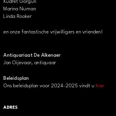
Kudret Görgün
Marina Numan
Linda Rooker
en onze fantastische vrijwilligers en vrienden!
Antiquariaat De Alkenaer
Jan Oijevaar, antiquaar
Beleidsplan
Ons beleidsplan voor 2024-2025 vindt u
hier
ADRES