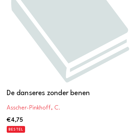
De danseres zonder benen
Asscher-Pinkhoff, C.
€
4,75
BESTEL