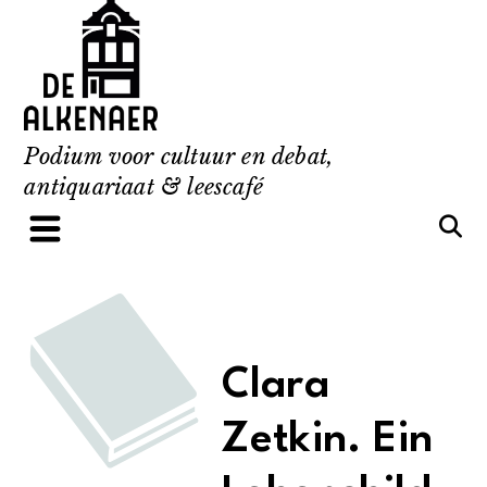
Skip
to
content
Podium voor cultuur en debat,
antiquariaat & leescafé
Clara
Zetkin. Ein