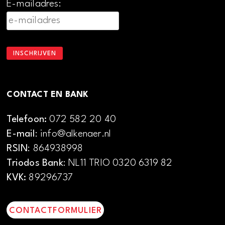
E-mailadres:
CONTACT EN BANK
Telefoon:
072 582 20 40
E-mail
: info@alkenaer.nl
RSIN
: 864938998
Triodos Bank
: NL11 TRIO 0320 6319 82
KVK:
89296737
CONTACTFORMULIER