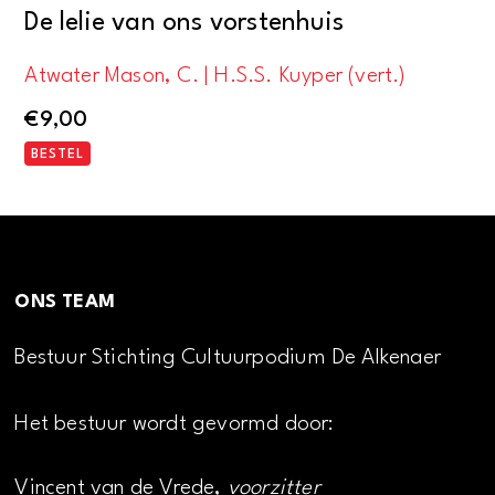
De lelie van ons vorstenhuis
Atwater Mason, C. | H.S.S. Kuyper (vert.)
€
9,00
BESTEL
ONS TEAM
Bestuur Stichting Cultuurpodium De Alkenaer
Het bestuur wordt gevormd door:
Vincent van de Vrede,
voorzitter