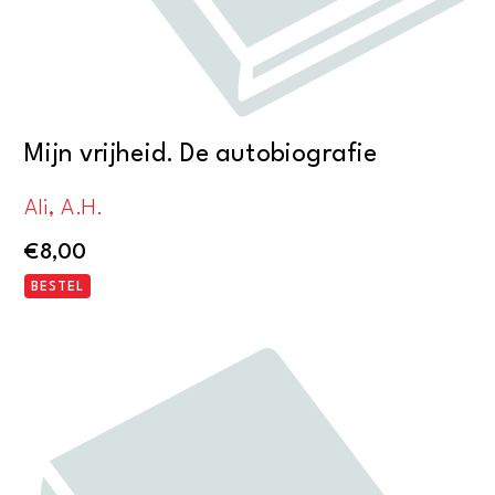
Mijn vrijheid. De autobiografie
Ali, A.H.
€
8,00
BESTEL