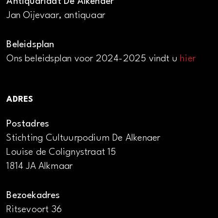
Antiquariaat De Alkenaer
Jan Oijevaar, antiquaar
Beleidsplan
Ons beleidsplan voor 2024-2025 vindt u
hier
ADRES
Postadres
Stichting Cultuurpodium De Alkenaer
Louise de Colignystraat 15
1814 JA Alkmaar
Bezoekadres
Ritsevoort 36