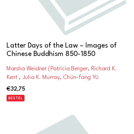
Latter Days of the Law – Images of
Chinese Buddhism 850-1850
Marsha Weidner (Patricia Berger, Richard K.
Kent , Julia K. Murray, Chün-fang Yü
€
32,75
BESTEL