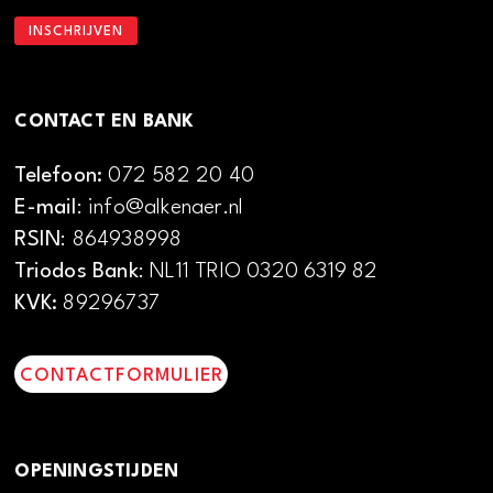
CONTACT EN BANK
Telefoon:
072 582 20 40
E-mail
: info@alkenaer.nl
RSIN
: 864938998
Triodos Bank
: NL11 TRIO 0320 6319 82
KVK:
89296737
CONTACTFORMULIER
OPENINGSTIJDEN