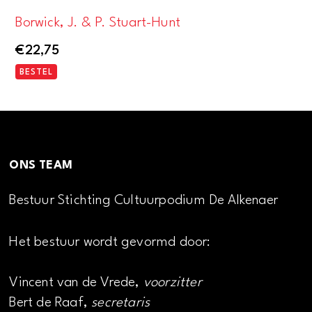
Borwick, J. & P. Stuart-Hunt
€
22,75
BESTEL
ONS TEAM
Bestuur Stichting Cultuurpodium De Alkenaer
Het bestuur wordt gevormd door:
Vincent van de Vrede,
voorzitter
Bert de Raaf,
secretaris