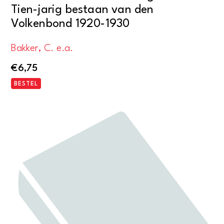
Tien-jarig bestaan van den
Volkenbond 1920-1930
Bakker, C. e.a.
€
6,75
BESTEL