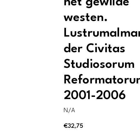
het gewilde
westen.
Lustrumalma
der Civitas
Studiosorum
Reformatoru
2001-2006
N/A
€
32,75