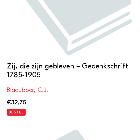
Zij, die zijn gebleven – Gedenkschrift
1785-1905
Blaauboer, C.J.
€
32,75
BESTEL