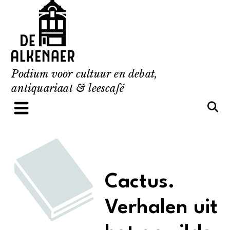
Skip
to
content
Podium voor cultuur en debat,
antiquariaat & leescafé
Cactus.
Verhalen uit