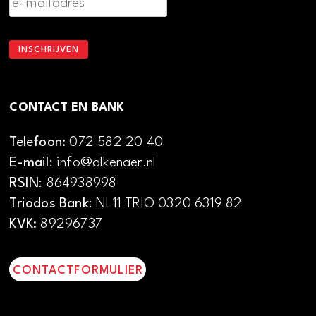
CONTACT EN BANK
Telefoon:
072 582 20 40
E-mail
: info@alkenaer.nl
RSIN
: 864938998
Triodos Bank
: NL11 TRIO 0320 6319 82
KVK:
89296737
CONTACTFORMULIER