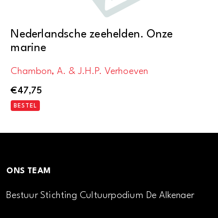
Nederlandsche zeehelden. Onze
marine
Chambon, A. & J.H.P. Verhoeven
€
47,75
BESTEL
ONS TEAM
Bestuur Stichting Cultuurpodium De Alkenaer