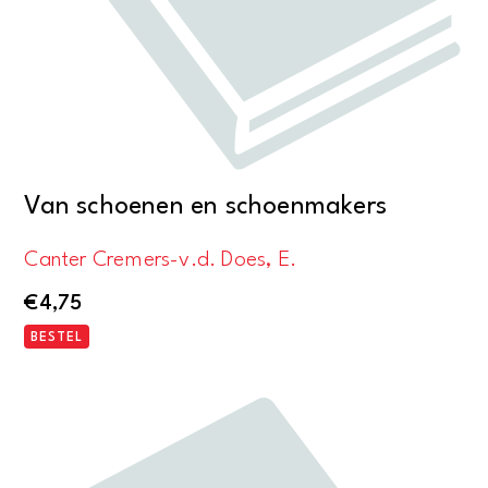
Van schoenen en schoenmakers
Canter Cremers-v.d. Does, E.
€
4,75
BESTEL