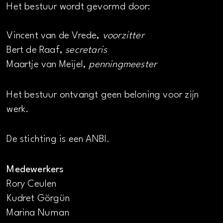
Het bestuur wordt gevormd door:
Vincent van de Vrede,
voorzitter
Bert de Raaf,
secretaris
Maartje van Meijel,
penningmeester
Het bestuur ontvangt geen beloning voor zijn
werk.
De stichting is een ANBI.
Medewerkers
Rory Ceulen
Kudret Görgün
Marina Numan