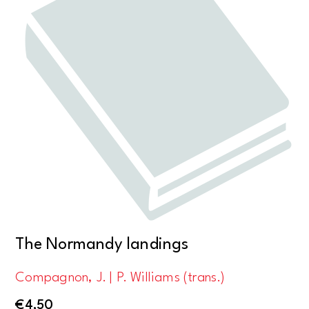
The Normandy landings
Compagnon, J. | P. Williams (trans.)
€
4,50