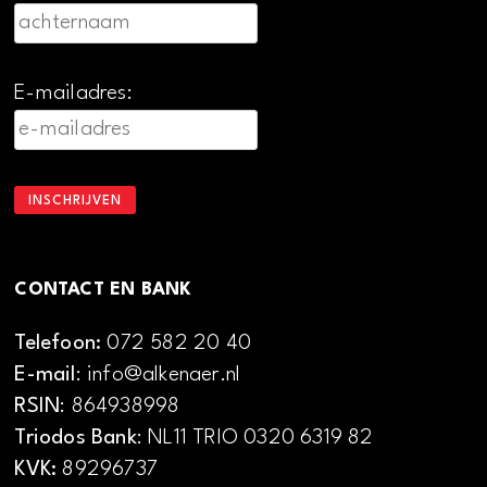
E-mailadres:
CONTACT EN BANK
Telefoon:
072 582 20 40
E-mail
: info@alkenaer.nl
RSIN
: 864938998
Triodos Bank
: NL11 TRIO 0320 6319 82
KVK:
89296737