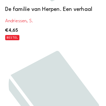
De familie van Herpen. Een verhaal
Andriessen, S.
€
4,65
BESTEL