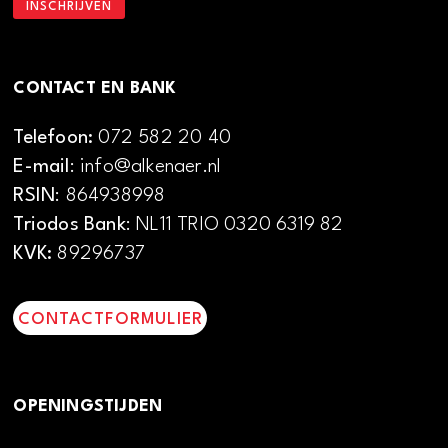
CONTACT EN BANK
Telefoon:
072 582 20 40
E-mail
: info@alkenaer.nl
RSIN
: 864938998
Triodos Bank
: NL11 TRIO 0320 6319 82
KVK:
89296737
CONTACTFORMULIER
OPENINGSTIJDEN