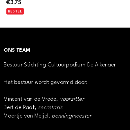
€
3,75
BESTEL
ONS TEAM
Bestuur Stichting Cultuurpodium De Alkenaer
Het bestuur wordt gevormd door:
Vincent van de Vrede,
voorzitter
Bert de Raaf,
secretaris
Maartje van Meijel,
penningmeester