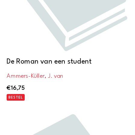
De Roman van een student
Ammers-Küller, J. van
€
16,75
BESTEL