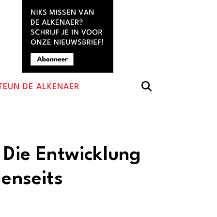
TEUN DE ALKENAER
 Die Entwicklung
Jenseits