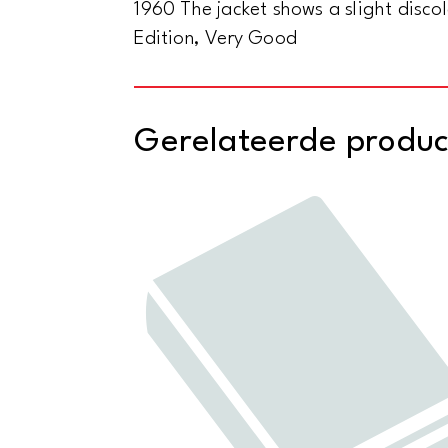
1960 The jacket shows a slight disco
Edition, Very Good
Gerelateerde produ