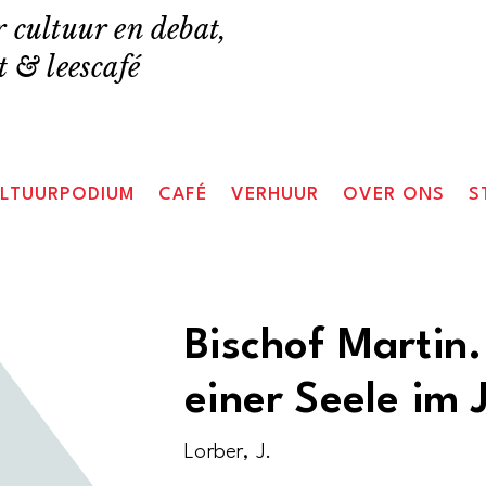
 cultuur en debat,
 & leescafé
LTUURPODIUM
CAFÉ
VERHUUR
OVER ONS
S
Bischof Martin.
einer Seele im 
Lorber, J.