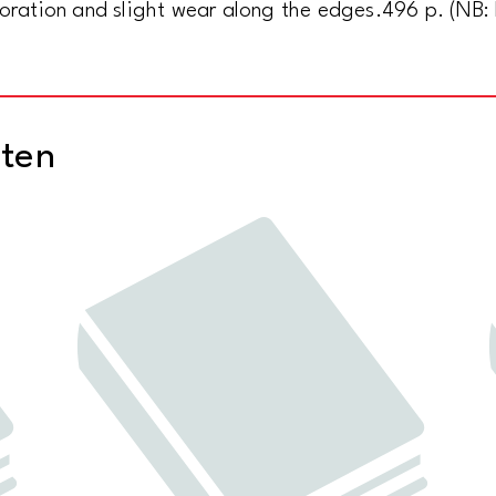
loration and slight wear along the edges.496 p. (NB:
cten