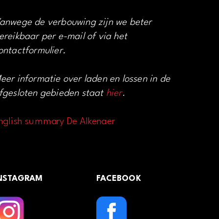
anwege de verbouwing zijn we beter
ereikbaar per e-mail of via het
ontactformulier.
eer informatie over laden en lossen in de
fgesloten gebieden staat
hier
.
nglish summary De Alkenaer
NSTAGRAM
FACEBOOK