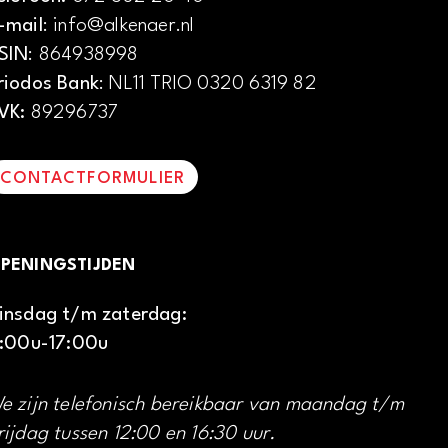
-mail
: info@alkenaer.nl
SIN
: 864938998
riodos Bank
: NL11 TRIO 0320 6319 82
VK:
89296737
CONTACTFORMULIER
PENINGSTIJDEN
insdag t/m zaterdag:
1:00u-17:00u
e zijn telefonisch bereikbaar van maandag t/m
rijdag tussen 12:00 en 16:30 uur.