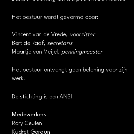
Het bestuur wordt gevormd door:
Vincent van de Vrede,
voorzitter
Bert de Raaf,
secretaris
Maartje van Meijel,
penningmeester
Het bestuur ontvangt geen beloning voor zijn
werk.
De stichting is een ANBI.
Medewerkers
Rory Ceulen
Kudret Görgün