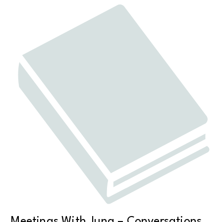
Meetings With Jung – Conversations