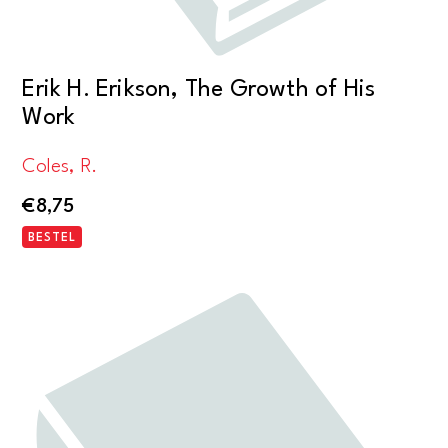
Erik H. Erikson, The Growth of His
Work
Coles, R.
€
8,75
BESTEL