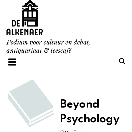
Skip
to
content
Podium voor cultuur en debat,
antiquariaat & leescafé
Beyond
Psychology