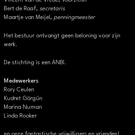
Vincent van de Vrede,
voorzitter
Bert de Raaf,
secretaris
Maartje van Meijel,
penningmeester
Het bestuur ontvangt geen beloning voor zijn
werk.
De stichting is een ANBI.
Medewerkers
Rory Ceulen
Kudret Görgün
Marina Numan
Linda Rooker
en onze fantastische vrijwilligers en vrienden!