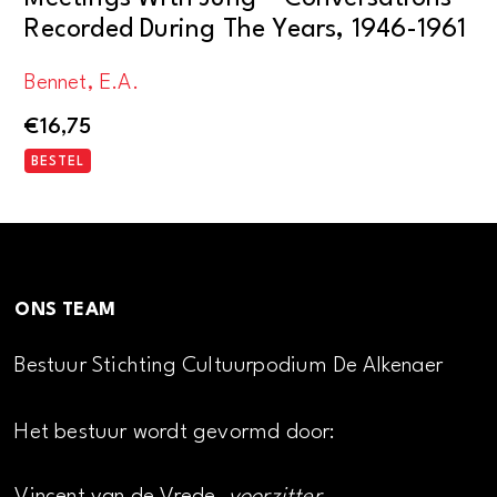
Recorded During The Years, 1946-1961
Bennet, E.A.
€
16,75
BESTEL
ONS TEAM
Bestuur Stichting Cultuurpodium De Alkenaer
Het bestuur wordt gevormd door: