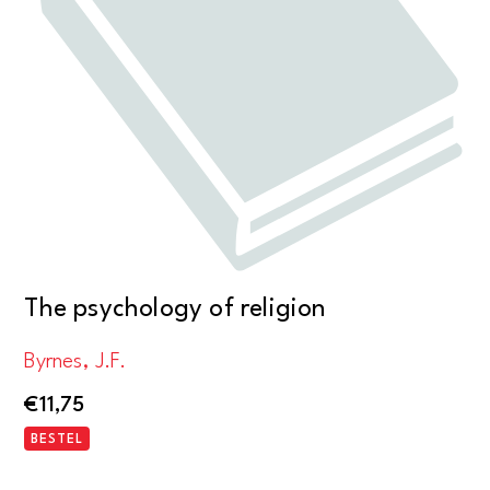
The psychology of religion
Byrnes, J.F.
€
11,75
BESTEL