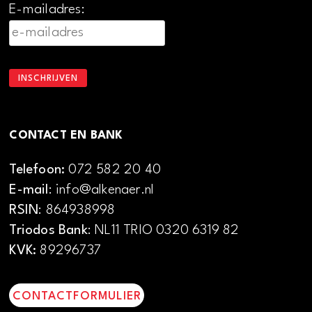
E-mailadres:
CONTACT EN BANK
Telefoon:
072 582 20 40
E-mail
: info@alkenaer.nl
RSIN
: 864938998
Triodos Bank
: NL11 TRIO 0320 6319 82
KVK:
89296737
CONTACTFORMULIER