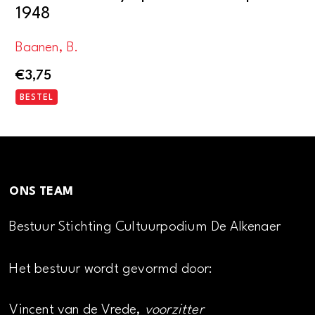
1948
Baanen, B.
€
3,75
BESTEL
ONS TEAM
Bestuur Stichting Cultuurpodium De Alkenaer
Het bestuur wordt gevormd door:
Vincent van de Vrede,
voorzitter