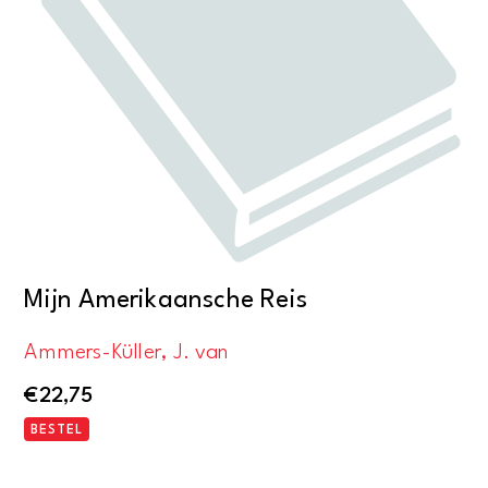
Mijn Amerikaansche Reis
Ammers-Küller, J. van
€
22,75
BESTEL