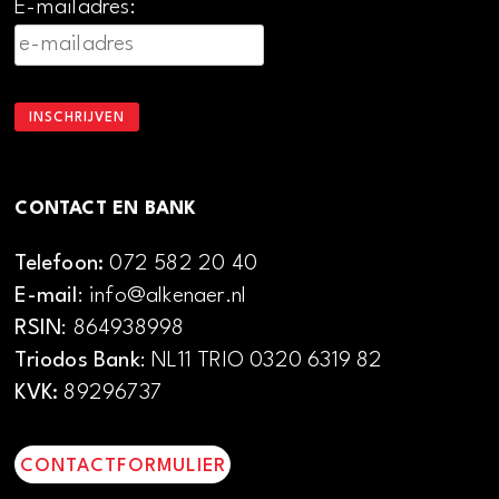
E-mailadres:
CONTACT EN BANK
Telefoon:
072 582 20 40
E-mail
: info@alkenaer.nl
RSIN
: 864938998
Triodos Bank
: NL11 TRIO 0320 6319 82
KVK:
89296737
CONTACTFORMULIER