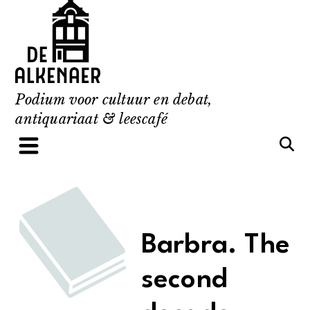
Skip
to
content
Podium voor cultuur en debat,
antiquariaat & leescafé
Barbra. The
second