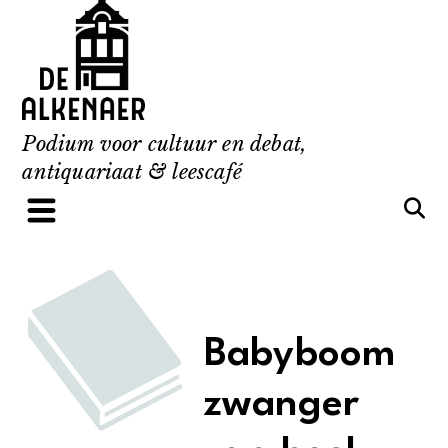
Skip
to
content
Podium voor cultuur en debat,
antiquariaat & leescafé
Babyboom
zwanger