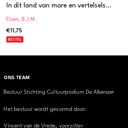
In dit land van mare en vertelsels…
Elsen, B.J.M.
€
11,75
BESTEL
ONS TEAM
Bestuur Stichting Cultuurpodium De Alkenaer
Het bestuur wordt gevormd door:
Vincent van de Vrede,
voorzitter