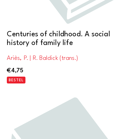
Centuries of childhood. A social
history of family life
Ariès, P. | R. Baldick (trans.)
€
4,75
BESTEL