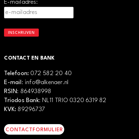
E-mailadres:
CONTACT EN BANK
Telefoon:
072 582 20 40
E-mail
: info@alkenaer.nl
RSIN
: 864938998
Triodos Bank
: NL11 TRIO 0320 6319 82
KVK:
89296737
CONTACTFORMULIER