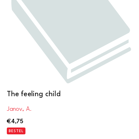
The feeling child
Janov, A.
€
4,75
BESTEL