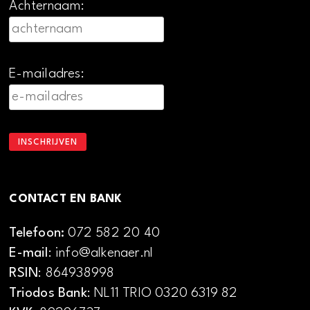
Achternaam:
E-mailadres:
CONTACT EN BANK
Telefoon:
072 582 20 40
E-mail
: info@alkenaer.nl
RSIN
: 864938998
Triodos Bank
: NL11 TRIO 0320 6319 82