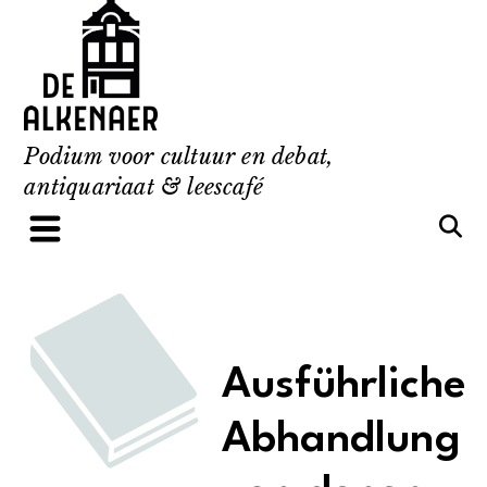
Skip
to
content
Podium voor cultuur en debat,
antiquariaat & leescafé
Ausführliche
Abhandlung