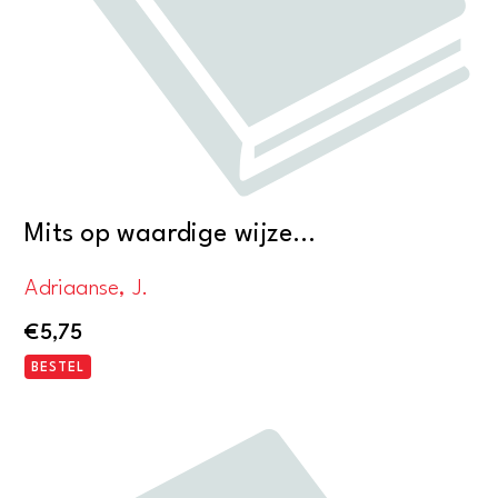
Mits op waardige wijze…
Adriaanse, J.
€
5,75
BESTEL