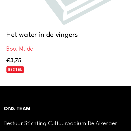
Het water in de vingers
Boo, M. de
€
3,75
BESTEL
ONS TEAM
Bestuur Stichting Cultuurpodium De Alkenaer