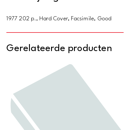
aantal
1977 202 p., Hard Cover, Facsimile, Good
Gerelateerde producten