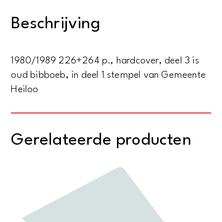
deel
Beschrijving
1+3
aantal
1980/1989 226+264 p., hardcover, deel 3 is
oud bibboeb, in deel 1 stempel van Gemeente
Heiloo
Gerelateerde producten