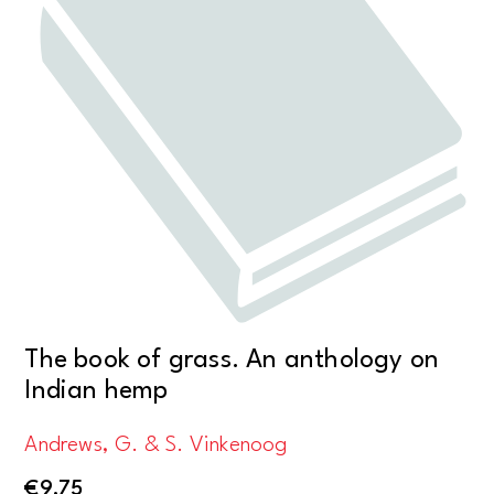
The book of grass. An anthology on
Indian hemp
Andrews, G. & S. Vinkenoog
€
9,75