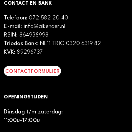
CONTACT EN BANK
Telefoon:
072 582 20 40
E-mail
: info@alkenaer.nl
RSIN
: 864938998
Triodos Bank
: NL11 TRIO 0320 6319 82
KVK:
89296737
CONTACTFORMULIER
OPENINGSTIJDEN
Dinsdag t/m zaterdag:
11:00u-17:00u