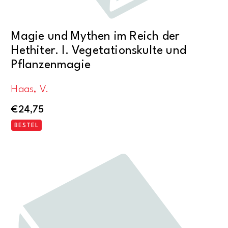
Magie und Mythen im Reich der
Hethiter. I. Vegetationskulte und
Pflanzenmagie
Haas, V.
€
24,75
BESTEL