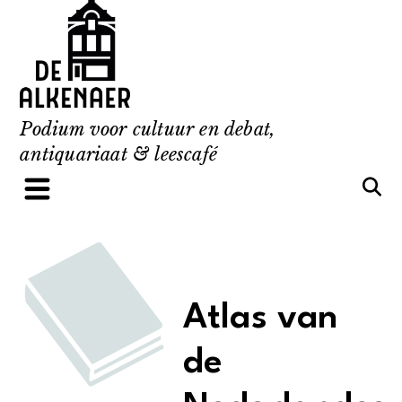
Skip
to
content
Podium voor cultuur en debat,
antiquariaat & leescafé
Atlas van
de