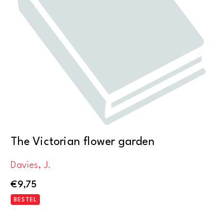
The Victorian flower garden
Davies, J.
€
9,75
BESTEL