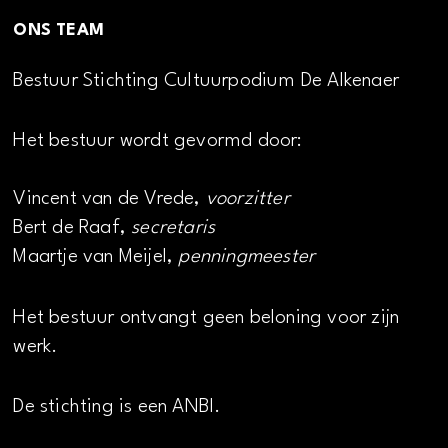
ONS TEAM
Bestuur Stichting Cultuurpodium De Alkenaer
Het bestuur wordt gevormd door:
Vincent van de Vrede,
voorzitter
Bert de Raaf,
secretaris
Maartje van Meijel,
penningmeester
Het bestuur ontvangt geen beloning voor zijn
werk.
De stichting is een ANBI.