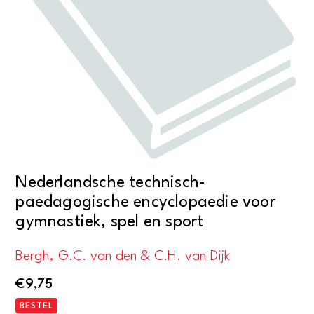
Nederlandsche technisch-
paedagogische encyclopaedie voor
gymnastiek, spel en sport
Bergh, G.C. van den & C.H. van Dijk
€
9,75
BESTEL