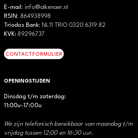
E-mail
: info@alkenaer.nl
RSIN
: 864938998
Triodos Bank
: NL11 TRIO 0320 6319 82
KVK:
89296737
CONTACTFORMULIER
OPENINGSTIJDEN
Dinsdag t/m zaterdag:
11:00u-17:00u
We zijn telefonisch bereikbaar van maandag t/m
vrijdag tussen 12:00 en 16:30 uur.