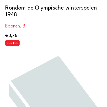
Rondom de Olympische winterspelen
1948
Baanen, B.
€
3,75
BESTEL