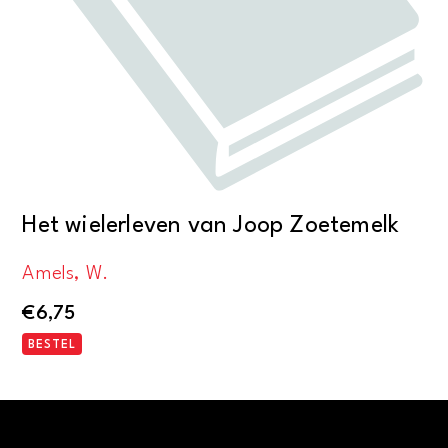
Het wielerleven van Joop Zoetemelk
Amels, W.
€
6,75
BESTEL