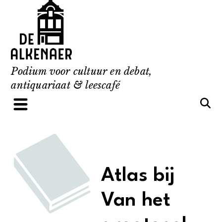
Skip
to
content
Podium voor cultuur en debat,
antiquariaat & leescafé
Atlas bij
Van het