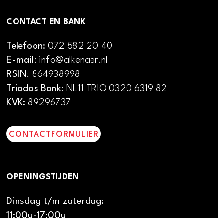
CONTACT EN BANK
Telefoon:
072 582 20 40
E-mail
: info@alkenaer.nl
RSIN
: 864938998
Triodos Bank
: NL11 TRIO 0320 6319 82
KVK:
89296737
CONTACTFORMULIER
OPENINGSTIJDEN
Dinsdag t/m zaterdag:
11:00u-17:00u