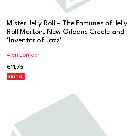
Mister Jelly Roll – The Fortunes of Jelly
Roll Morton, New Orleans Creole and
‘Inventor of Jazz’
Alan Lomax
€
11,75
BESTEL