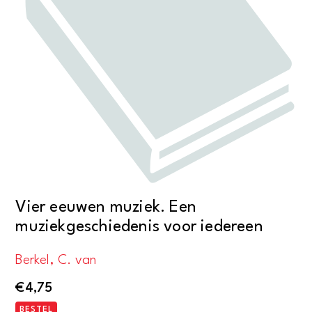
Vier eeuwen muziek. Een
muziekgeschiedenis voor iedereen
Berkel, C. van
€
4,75
BESTEL