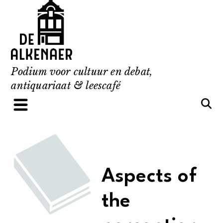
Skip
to
content
Podium voor cultuur en debat,
antiquariaat & leescafé
Aspects of
the