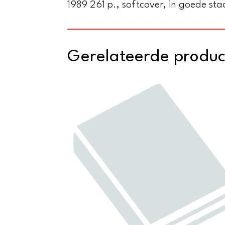
1989 261 p., softcover, in goede sta
Gerelateerde produ