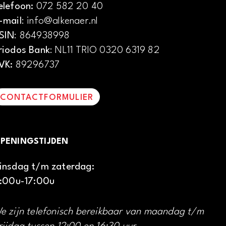
elefoon:
072 582 20 40
-mail
: info@alkenaer.nl
SIN
: 864938998
riodos Bank
: NL11 TRIO 0320 6319 82
VK:
89296737
CONTACTFORMULIER
PENINGSTIJDEN
insdag t/m zaterdag:
1:00u-17:00u
e zijn telefonisch bereikbaar van maandag t/m