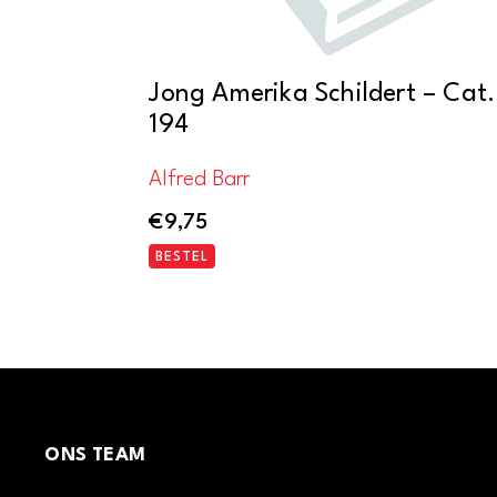
Jong Amerika Schildert – Cat.
194
Alfred Barr
€
9,75
BESTEL
ONS TEAM