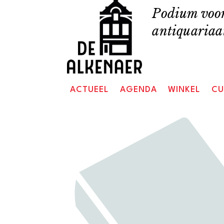
Skip
Podium voor
to
antiquariaat
content
ACTUEEL
AGENDA
WINKEL
CU