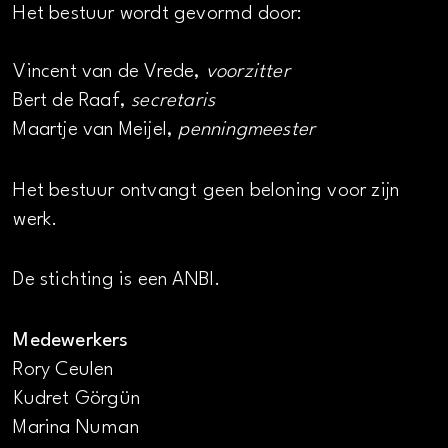
Het bestuur wordt gevormd door:
Vincent van de Vrede,
voorzitter
Bert de Raaf,
secretaris
Maartje van Meijel,
penningmeester
Het bestuur ontvangt geen beloning voor zijn
werk.
De stichting is een ANBI.
Medewerkers
Rory Ceulen
Kudret Görgün
Marina Numan