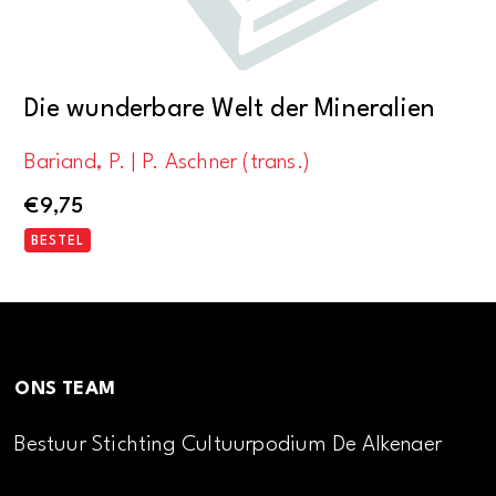
Die wunderbare Welt der Mineralien
Bariand, P. | P. Aschner (trans.)
€
9,75
BESTEL
ONS TEAM
Bestuur Stichting Cultuurpodium De Alkenaer