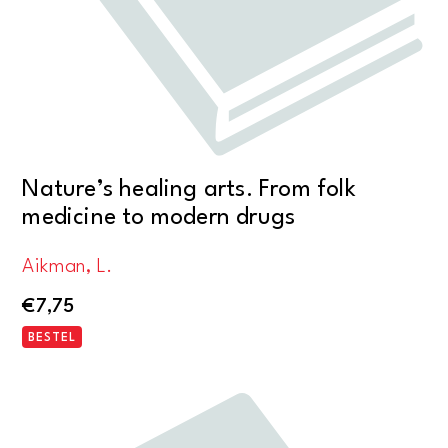
Nature’s healing arts. From folk
medicine to modern drugs
Aikman, L.
€
7,75
BESTEL