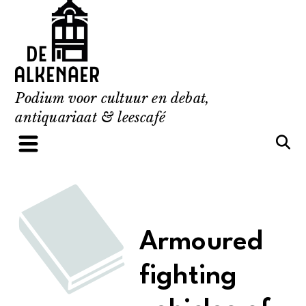
Skip
to
content
Podium voor cultuur en debat,
antiquariaat & leescafé
Armoured
fighting