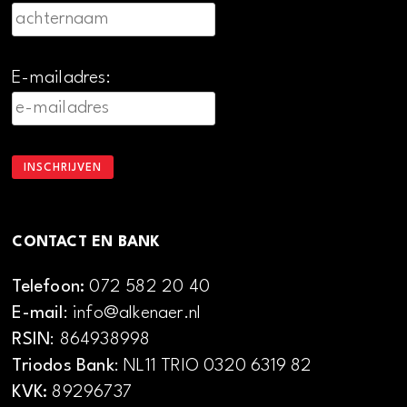
E-mailadres:
CONTACT EN BANK
Telefoon:
072 582 20 40
E-mail
: info@alkenaer.nl
RSIN
: 864938998
Triodos Bank
: NL11 TRIO 0320 6319 82
KVK:
89296737