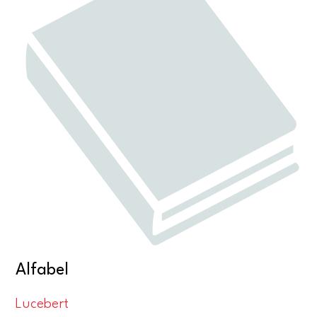
Alfabel
Lucebert