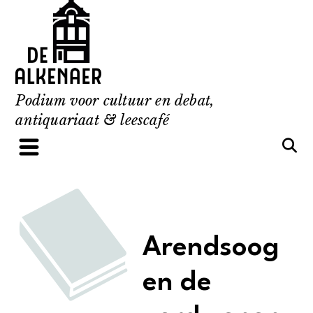
Skip
to
content
Podium voor cultuur en debat,
antiquariaat & leescafé
Arendsoog
en de