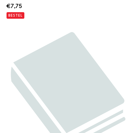
€
7,75
BESTEL