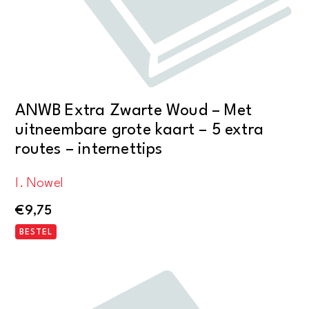
ANWB Extra Zwarte Woud – Met
uitneembare grote kaart – 5 extra
routes – internettips
I. Nowel
€
9,75
BESTEL