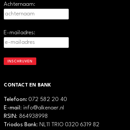
Achternaam:
E-mailadres:
CONTACT EN BANK
Telefoon:
072 582 20 40
E-mail
: info@alkenaer.nl
RSIN
: 864938998
Triodos Bank
: NL11 TRIO 0320 6319 82