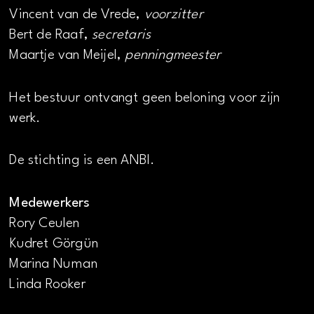
Vincent van de Vrede,
voorzitter
Bert de Raaf,
secretaris
Maartje van Meijel,
penningmeester
Het bestuur ontvangt geen beloning voor zijn
werk.
De stichting is een ANBI.
Medewerkers
Rory Ceulen
Kudret Görgün
Marina Numan
Linda Rooker