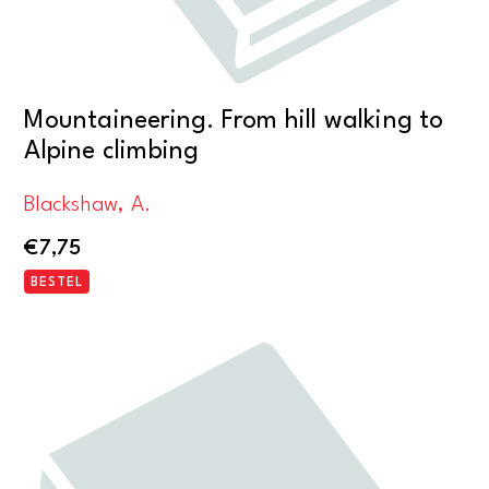
Mountaineering. From hill walking to
Alpine climbing
Blackshaw, A.
€
7,75
BESTEL