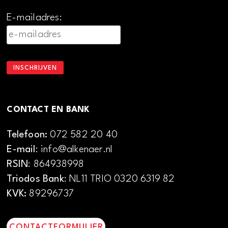
E-mailadres:
CONTACT EN BANK
Telefoon:
072 582 20 40
E-mail
: info@alkenaer.nl
RSIN
: 864938998
Triodos Bank
: NL11 TRIO 0320 6319 82
KVK:
89296737
CONTACTFORMULIER