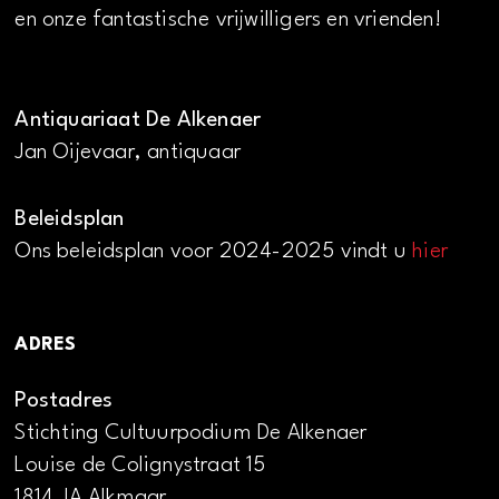
en onze fantastische vrijwilligers en vrienden!
Antiquariaat De Alkenaer
Jan Oijevaar, antiquaar
Beleidsplan
Ons beleidsplan voor 2024-2025 vindt u
hier
ADRES
Postadres
Stichting Cultuurpodium De Alkenaer
Louise de Colignystraat 15
1814 JA Alkmaar