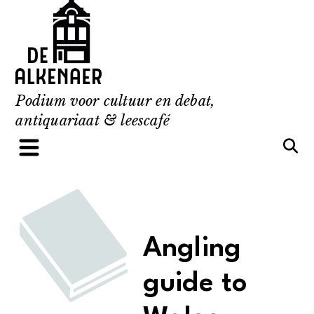
Skip
to
content
Podium voor cultuur en debat,
antiquariaat & leescafé
Angling
guide to