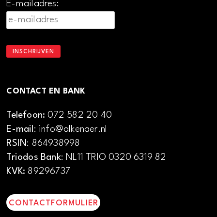
E-mailadres:
CONTACT EN BANK
Telefoon:
072 582 20 40
E-mail
: info@alkenaer.nl
RSIN
: 864938998
Triodos Bank
: NL11 TRIO 0320 6319 82
KVK:
89296737
CONTACTFORMULIER