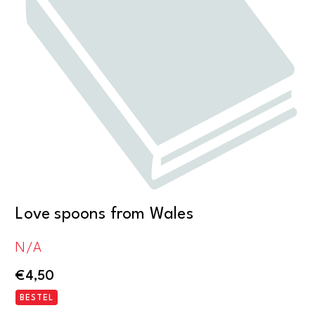
Love spoons from Wales
N/A
€
4,50
BESTEL