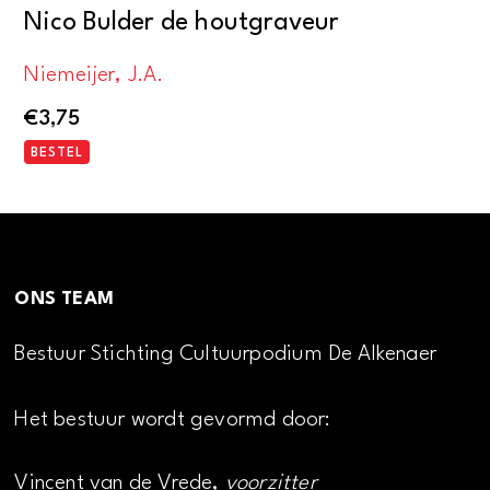
Nico Bulder de houtgraveur
Niemeijer, J.A.
€
3,75
BESTEL
ONS TEAM
Bestuur Stichting Cultuurpodium De Alkenaer
Het bestuur wordt gevormd door:
Vincent van de Vrede,
voorzitter