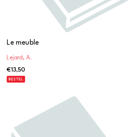
Le meuble
Lejard, A.
€
13,50
BESTEL