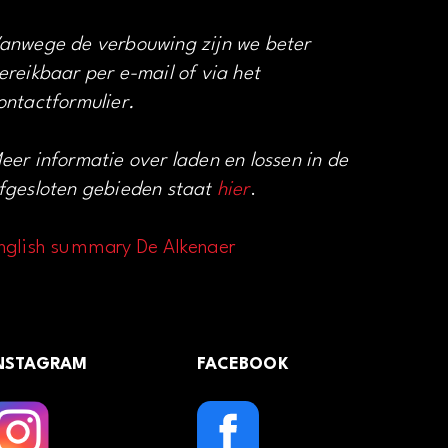
anwege de verbouwing zijn we beter
ereikbaar per e-mail of via het
ontactformulier.
eer informatie over laden en lossen in de
fgesloten gebieden staat
hier
.
nglish summary De Alkenaer
NSTAGRAM
FACEBOOK