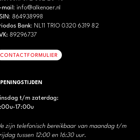
-mail
: info@alkenaer.nl
SIN
: 864938998
riodos Bank
: NL11 TRIO 0320 6319 82
VK:
89296737
CONTACTFORMULIER
PENINGSTIJDEN
insdag t/m zaterdag:
1:00u-17:00u
e zijn telefonisch bereikbaar van maandag t/m
rijdag tussen 12:00 en 16:30 uur.