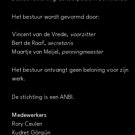
Het bestuur wordt gevormd door:
Vincent van de Vrede,
voorzitter
Bert de Raaf,
secretaris
Maartje van Meijel,
penningmeester
Het bestuur ontvangt geen beloning voor zijn
werk.
De stichting is een ANBI.
Medewerkers
Rory Ceulen
Kudret Görgün