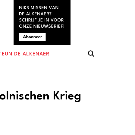
TEUN DE ALKENAER
Polnischen Krieg