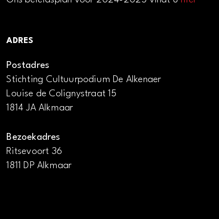
Ons beleidsplan voor 2024-2025 vindt u
hier
ADRES
Postadres
Stichting Cultuurpodium De Alkenaer
Louise de Colignystraat 15
1814 JA Alkmaar
Bezoekadres
Ritsevoort 36
1811 DP Alkmaar