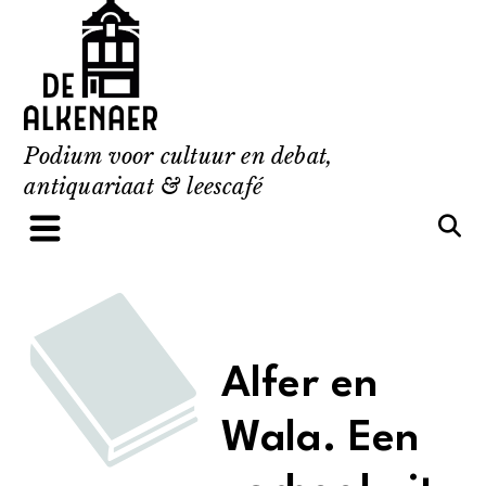
Skip
to
content
Podium voor cultuur en debat,
antiquariaat & leescafé
Alfer en
Wala. Een