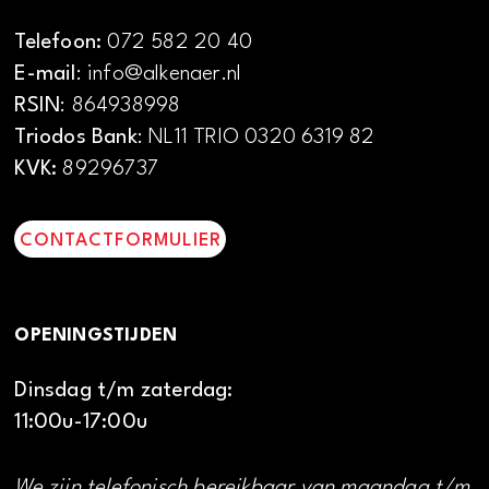
Telefoon:
072 582 20 40
E-mail
: info@alkenaer.nl
RSIN
: 864938998
Triodos Bank
: NL11 TRIO 0320 6319 82
KVK:
89296737
CONTACTFORMULIER
OPENINGSTIJDEN
Dinsdag t/m zaterdag:
11:00u-17:00u
We zijn telefonisch bereikbaar van maandag t/m