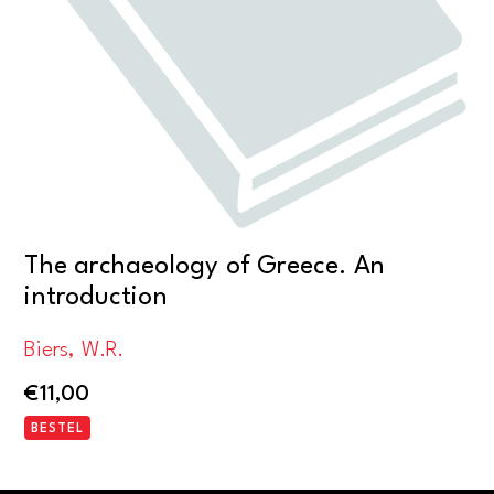
The archaeology of Greece. An
introduction
Biers, W.R.
€
11,00
BESTEL