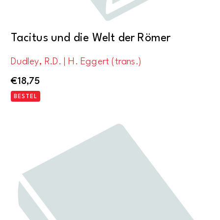
Tacitus und die Welt der Römer
Dudley, R.D. | H. Eggert (trans.)
€
18,75
BESTEL