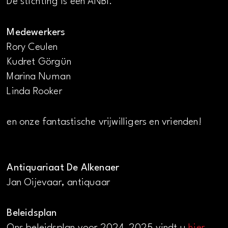
De stichting is een ANBI.
Medewerkers
Rory Ceulen
Kudret Görgün
Marina Numan
Linda Rooker
en onze fantastische vrijwilligers en vrienden!
Antiquariaat De Alkenaer
Jan Oijevaar, antiquaar
Beleidsplan