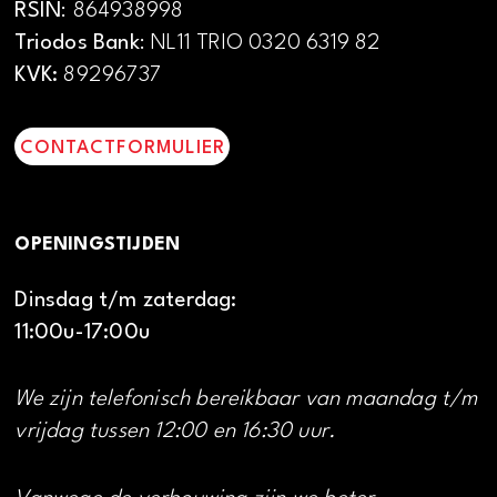
RSIN
: 864938998
Triodos Bank
: NL11 TRIO 0320 6319 82
KVK:
89296737
CONTACTFORMULIER
OPENINGSTIJDEN
Dinsdag t/m zaterdag:
11:00u-17:00u
We zijn telefonisch bereikbaar van maandag t/m
vrijdag tussen 12:00 en 16:30 uur.