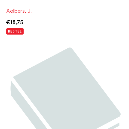
Aalbers, J.
€
18,75
BESTEL