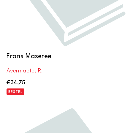
Frans Masereel
Avermaete, R.
€
34,75
BESTEL