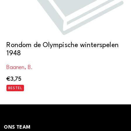
Rondom de Olympische winterspelen
1948
Baanen, B.
€
3,75
BESTEL
ONS TEAM