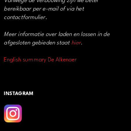
Vanwege de verbouwing zijn we beter
bereikbaar per e-mail of via het
contactformulier.
Meer informatie over laden en lossen in de
afgesloten gebieden staat
hier
.
English summary De Alkenaer
INSTAGRAM