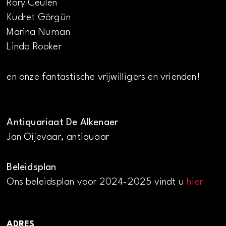
Rory Ceulen
Kudret Görgün
Marina Numan
Linda Rooker
en onze fantastische vrijwilligers en vrienden!
Antiquariaat De Alkenaer
Jan Oijevaar, antiquaar
Beleidsplan
Ons beleidsplan voor 2024-2025 vindt u
hier
ADRES