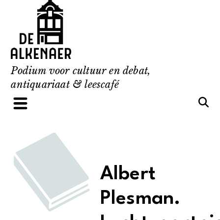
Skip
to
content
Podium voor cultuur en debat,
antiquariaat & leescafé
Albert
Plesman.