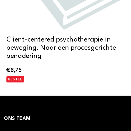
Client-centered psychotherapie in
beweging. Naar een procesgerichte
benadering
€
8,75
BESTEL
ONS TEAM