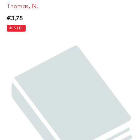
Thomas, N.
€
3,75
BESTEL