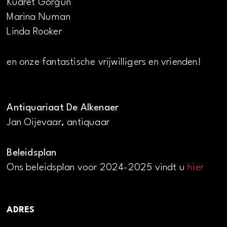
Kudret Görgün
Marina Numan
Linda Rooker
en onze fantastische vrijwilligers en vrienden!
Antiquariaat De Alkenaer
Jan Oijevaar, antiquaar
Beleidsplan
Ons beleidsplan voor 2024-2025 vindt u
hier
ADRES