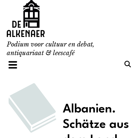
Skip
to
content
Podium voor cultuur en debat,
antiquariaat & leescafé
Albanien.
Schätze aus