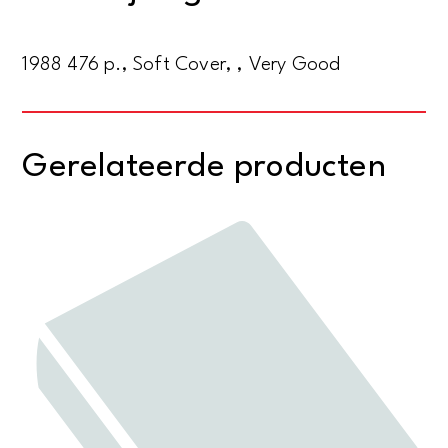
aantal
1988 476 p., Soft Cover, , Very Good
Gerelateerde producten