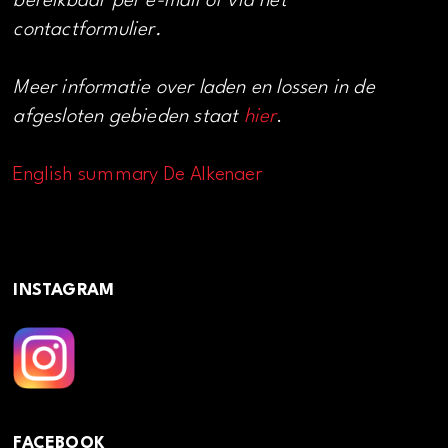
bereikbaar per e-mail of via het
contactformulier.
Meer informatie over laden en lossen in de
afgesloten gebieden staat
hier
.
English summary De Alkenaer
INSTAGRAM
FACEBOOK