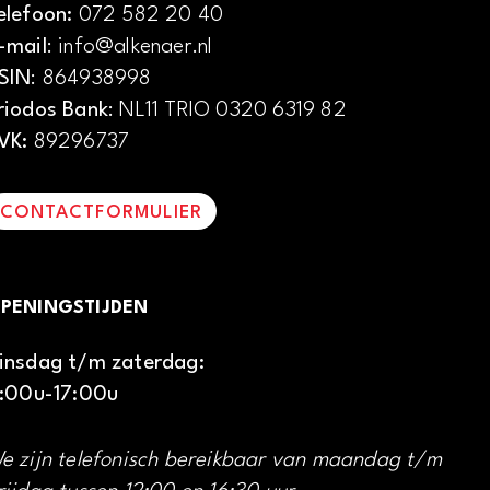
elefoon:
072 582 20 40
-mail
: info@alkenaer.nl
SIN
: 864938998
riodos Bank
: NL11 TRIO 0320 6319 82
VK:
89296737
CONTACTFORMULIER
PENINGSTIJDEN
insdag t/m zaterdag:
1:00u-17:00u
e zijn telefonisch bereikbaar van maandag t/m