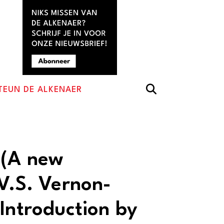
TEUN DE ALKENAER
 (A new
 V.S. Vernon-
Introduction by