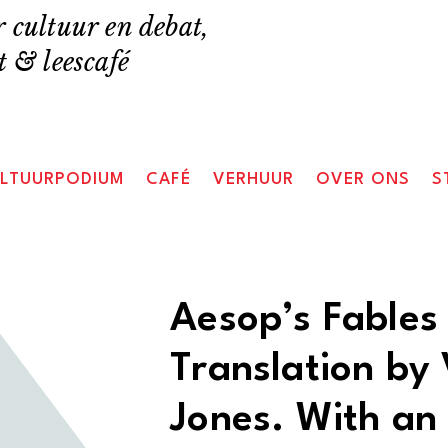
 cultuur en debat,
 & leescafé
LTUURPODIUM
CAFÉ
VERHUUR
OVER ONS
S
Aesop’s Fables
Translation by
Jones. With an 