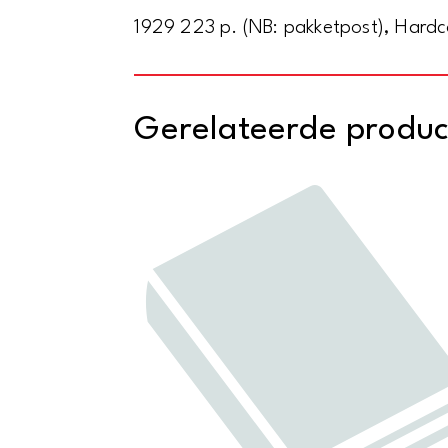
1929 223 p. (NB: pakketpost), Hard
Gerelateerde produ