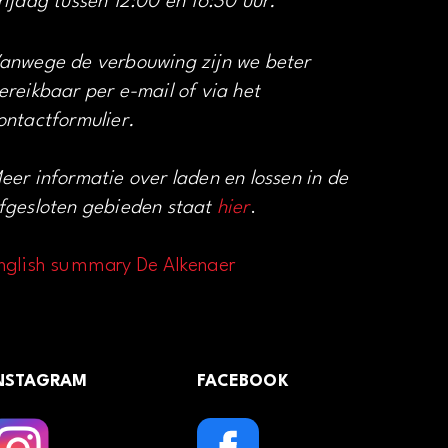
rijdag tussen 12:00 en 16:30 uur.
anwege de verbouwing zijn we beter
ereikbaar per e-mail of via het
ontactformulier.
eer informatie over laden en lossen in de
fgesloten gebieden staat
hier
.
nglish summary De Alkenaer
NSTAGRAM
FACEBOOK