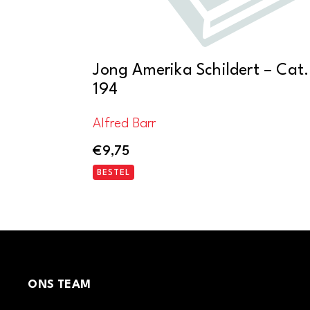
Jong Amerika Schildert – Cat.
194
Alfred Barr
€
9,75
BESTEL
ONS TEAM