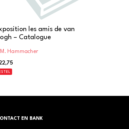
xposition les amis de van
ogh – Catalogue
.M. Hammacher
22,75
ESTEL
ONTACT EN BANK