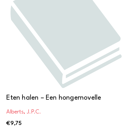
Eten halen – Een hongernovelle
Alberts, J.P.C.
€
9,75