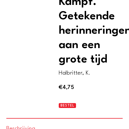
Kampf.
Getekende
herinneringe
aan een
grote tijd
Halbritter, K.
€
4,75
Adolf
BESTEL
Hitlers
Mein
Beschrijving