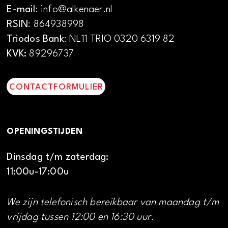
E-mail
: info@alkenaer.nl
RSIN
: 864938998
Triodos Bank
: NL11 TRIO 0320 6319 82
KVK:
89296737
CONTACTFORMULIER
OPENINGSTIJDEN
Dinsdag t/m zaterdag:
11:00u-17:00u
We zijn telefonisch bereikbaar van maandag t/m
vrijdag tussen 12:00 en 16:30 uur.