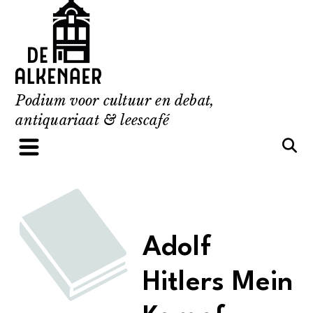
Skip
to
content
Podium voor cultuur en debat,
antiquariaat & leescafé
Adolf
Hitlers Mein