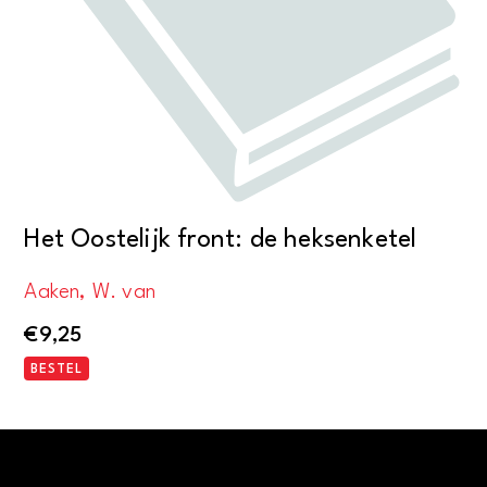
Het Oostelijk front: de heksenketel
Aaken, W. van
€
9,25
BESTEL