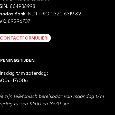
SIN
: 864938998
riodos Bank
: NL11 TRIO 0320 6319 82
VK:
89296737
CONTACTFORMULIER
PENINGSTIJDEN
insdag t/m zaterdag:
1:00u-17:00u
e zijn telefonisch bereikbaar van maandag t/m
rijdag tussen 12:00 en 16:30 uur.