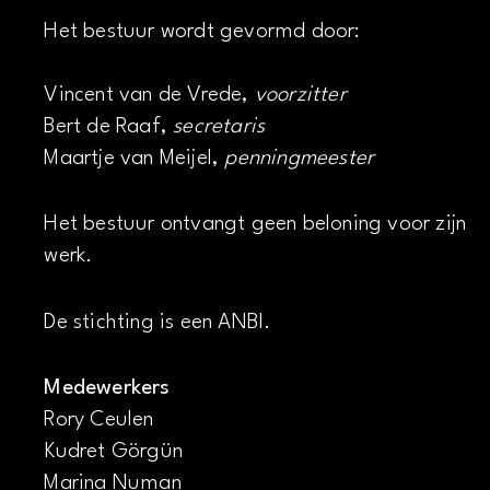
Het bestuur wordt gevormd door:
Vincent van de Vrede,
voorzitter
Bert de Raaf,
secretaris
Maartje van Meijel,
penningmeester
Het bestuur ontvangt geen beloning voor zijn
werk.
De stichting is een ANBI.
Medewerkers
Rory Ceulen
Kudret Görgün
Marina Numan