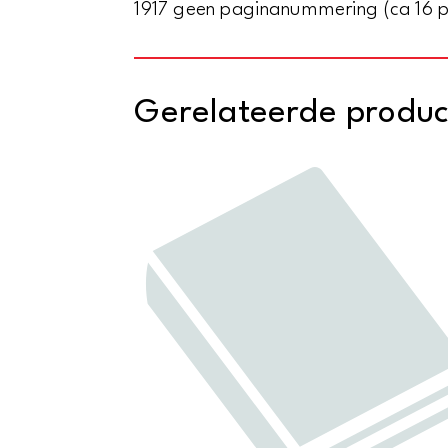
1917 geen paginanummering (ca 16 p.)
Gerelateerde produ