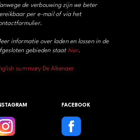
anwege de verbouwing zijn we beter
ereikbaar per e-mail of via het
ontactformulier.
eer informatie over laden en lossen in de
fgesloten gebieden staat
hier
.
nglish summary De Alkenaer
NSTAGRAM
FACEBOOK