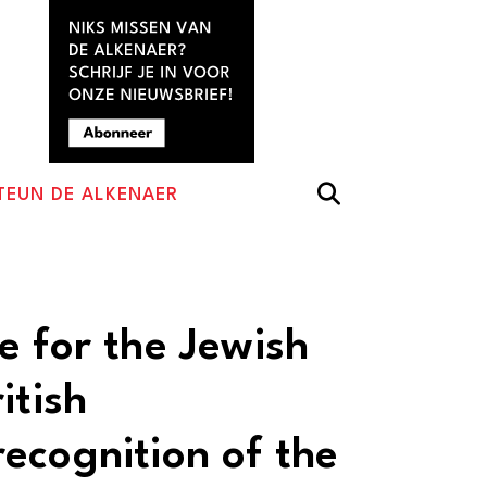
TEUN DE ALKENAER
e for the Jewish
itish
ecognition of the