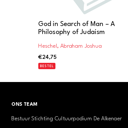
God in Search of Man – A
Philosophy of Judaism
Heschel, Abraham Joshua
€
24,75
BESTEL
ONS TEAM
Bestuur Stichting Cultuurpodium De Alkenaer