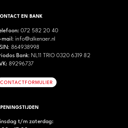
ONTACT EN BANK
elefoon:
072 582 20 40
-mail
: info@alkenaer.nl
SIN
: 864938998
riodos Bank
: NL11 TRIO 0320 6319 82
VK:
89296737
CONTACTFORMULIER
PENINGSTIJDEN
insdag t/m zaterdag: