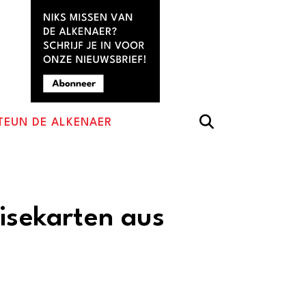
TEUN DE ALKENAER
eisekarten aus