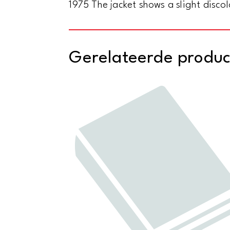
1975 The jacket shows a slight disco
Gerelateerde produ