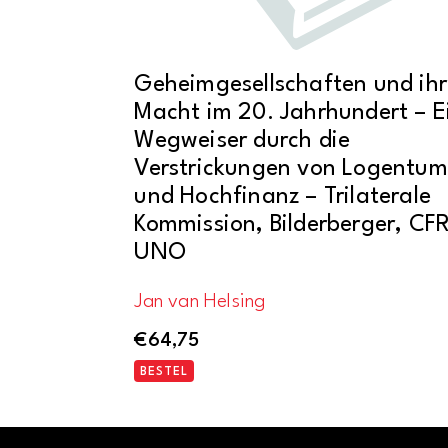
Geheimgesellschaften und ih
Macht im 20. Jahrhundert – E
Wegweiser durch die
Verstrickungen von Logentum
und Hochfinanz – Trilaterale
Kommission, Bilderberger, CFR
UNO
Jan van Helsing
€
64,75
BESTEL