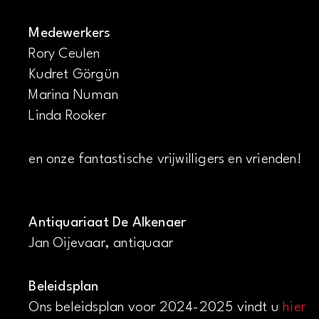
Medewerkers
Rory Ceulen
Kudret Görgün
Marina Numan
Linda Rooker
en onze fantastische vrijwilligers en vrienden!
Antiquariaat De Alkenaer
Jan Oijevaar, antiquaar
Beleidsplan
Ons beleidsplan voor 2024-2025 vindt u
hier