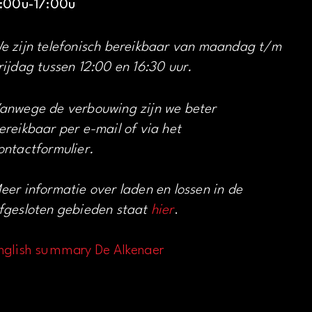
1:00u-17:00u
e zijn telefonisch bereikbaar van maandag t/m
rijdag tussen 12:00 en 16:30 uur.
anwege de verbouwing zijn we beter
ereikbaar per e-mail of via het
ontactformulier.
eer informatie over laden en lossen in de
fgesloten gebieden staat
hier
.
nglish summary De Alkenaer