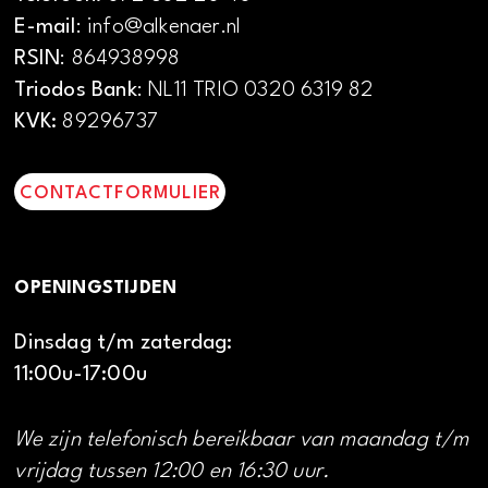
E-mail
: info@alkenaer.nl
RSIN
: 864938998
Triodos Bank
: NL11 TRIO 0320 6319 82
KVK:
89296737
CONTACTFORMULIER
OPENINGSTIJDEN
Dinsdag t/m zaterdag:
11:00u-17:00u
We zijn telefonisch bereikbaar van maandag t/m
vrijdag tussen 12:00 en 16:30 uur.