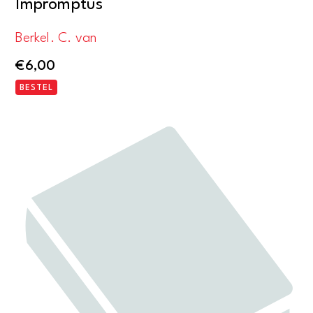
Impromptus
Berkel. C. van
€
6,00
BESTEL