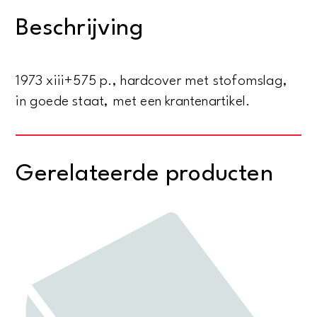
-
Beschrijving
Shorter
edition
-
1973 xiii+575 p., hardcover met stofomslag,
Revised
in goede staat, met een krantenartikel.
aantal
Gerelateerde producten