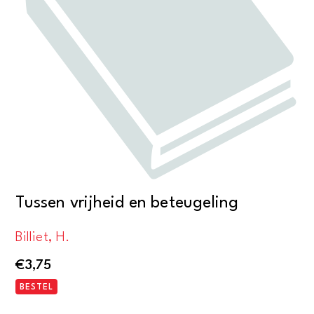
Tussen vrijheid en beteugeling
Billiet, H.
€
3,75
BESTEL