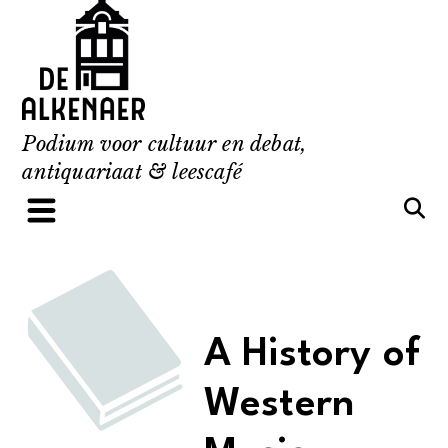
Skip
to
content
Podium voor cultuur en debat,
antiquariaat & leescafé
A History of
Western