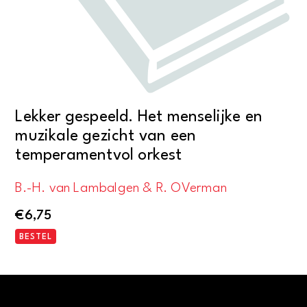
Lekker gespeeld. Het menselijke en
muzikale gezicht van een
temperamentvol orkest
B.-H. van Lambalgen & R. OVerman
€
6,75
BESTEL