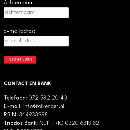
Achternaam:
E-mailadres:
CONTACT EN BANK
Telefoon:
072 582 20 40
E-mail
: info@alkenaer.nl
RSIN
: 864938998
Triodos Bank
: NL11 TRIO 0320 6319 82