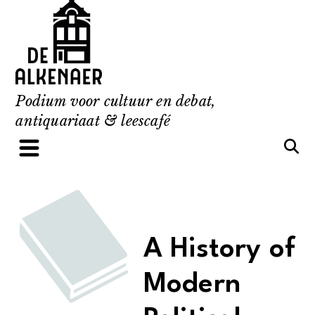
Skip
to
content
Podium voor cultuur en debat,
antiquariaat & leescafé
A History of
Modern