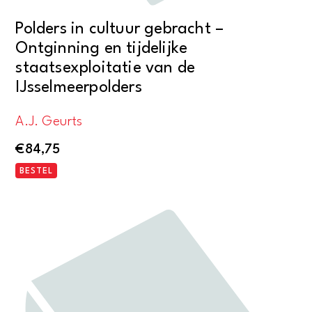
Polders in cultuur gebracht –
Ontginning en tijdelijke
staatsexploitatie van de
IJsselmeerpolders
A.J. Geurts
€
84,75
BESTEL