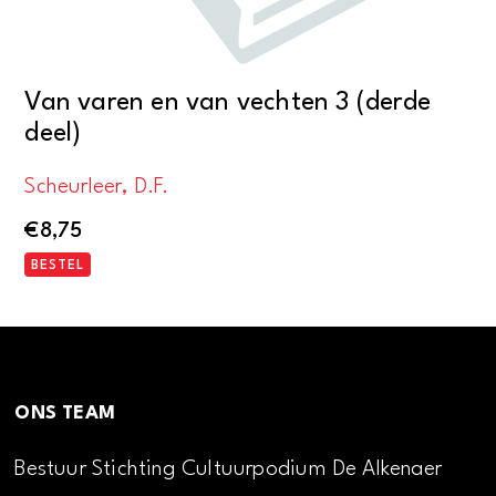
Van varen en van vechten 3 (derde
deel)
Scheurleer, D.F.
€
8,75
BESTEL
ONS TEAM
Bestuur Stichting Cultuurpodium De Alkenaer