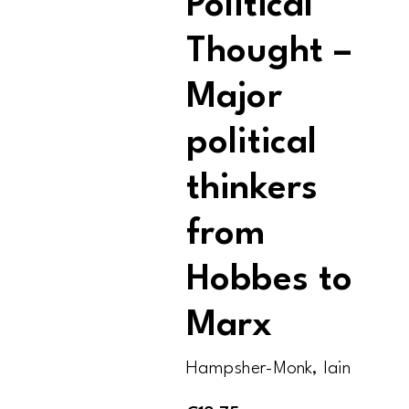
Political
Thought –
Major
political
thinkers
from
Hobbes to
Marx
Hampsher-Monk, Iain