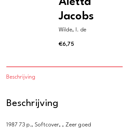
Aletta
Jacobs
Wilde, I. de
€
6,75
Beschrijving
Beschrijving
1987 73 p., Softcover, , Zeer goed