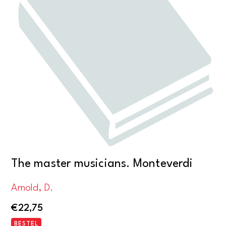
The master musicians. Monteverdi
Arnold, D.
€
22,75
BESTEL