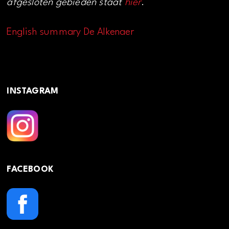
afgesloten gebieden staat
hier
.
English summary De Alkenaer
INSTAGRAM
FACEBOOK