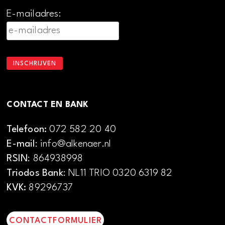
E-mailadres:
CONTACT EN BANK
Telefoon:
072 582 20 40
E-mail
: info@alkenaer.nl
RSIN
: 864938998
Triodos Bank
: NL11 TRIO 0320 6319 82
KVK:
89296737
CONTACTFORMULIER