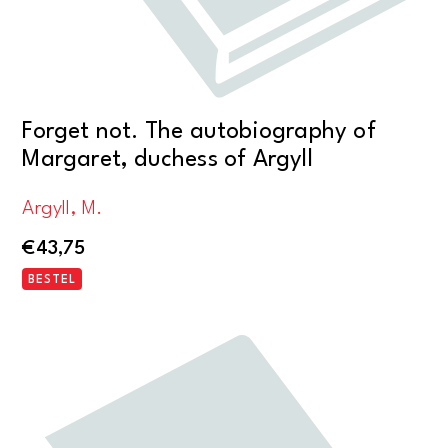
Forget not. The autobiography of
Margaret, duchess of Argyll
Argyll, M.
€
43,75
BESTEL