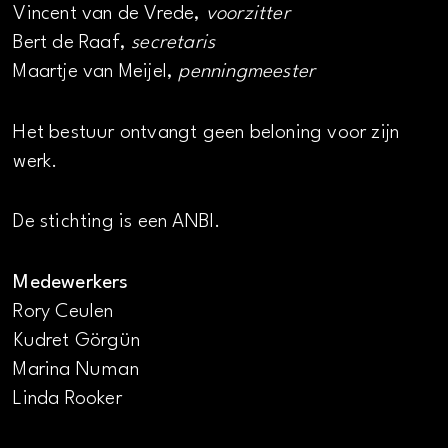
Vincent van de Vrede,
voorzitter
Bert de Raaf,
secretaris
Maartje van Meijel,
penningmeester
Het bestuur ontvangt geen beloning voor zijn
werk.
De stichting is een ANBI.
Medewerkers
Rory Ceulen
Kudret Görgün
Marina Numan
Linda Rooker