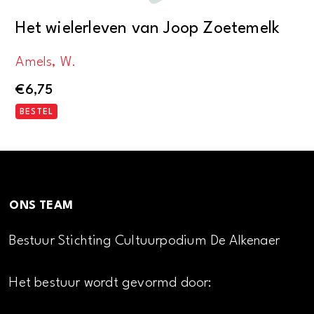
Het wielerleven van Joop Zoetemelk
Amels, W.
€
6,75
BESTEL
ONS TEAM
Bestuur Stichting Cultuurpodium De Alkenaer
Het bestuur wordt gevormd door: