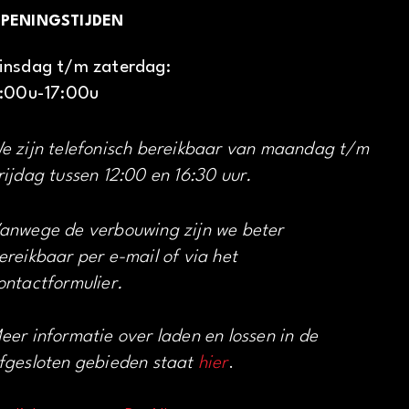
PENINGSTIJDEN
insdag t/m zaterdag:
1:00u-17:00u
e zijn telefonisch bereikbaar van maandag t/m
rijdag tussen 12:00 en 16:30 uur.
anwege de verbouwing zijn we beter
ereikbaar per e-mail of via het
ontactformulier.
eer informatie over laden en lossen in de
fgesloten gebieden staat
hier
.