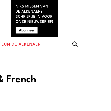
TEUN DE ALKENAER
& French