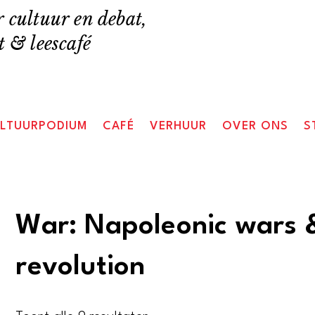
 cultuur en debat,
 & leescafé
LTUURPODIUM
CAFÉ
VERHUUR
OVER ONS
S
War: Napoleonic wars 
revolution