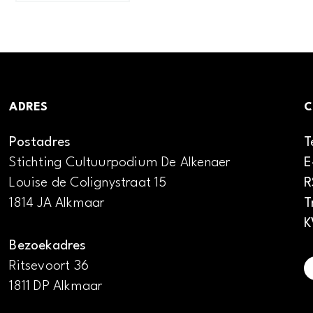
ADRES
C
Postadres
T
Stichting Cultuurpodium De Alkenaer
E
Louise de Colignystraat 15
R
1814 JA Alkmaar
T
K
Bezoekadres
Ritsevoort 36
1811 DP Alkmaar