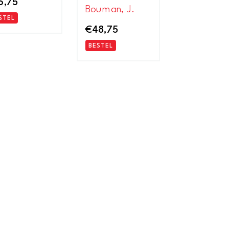
6,75
Bouman, J.
STEL
€
48,75
BESTEL