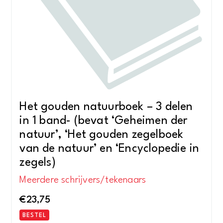
Het gouden natuurboek – 3 delen
in 1 band- (bevat ‘Geheimen der
natuur’, ‘Het gouden zegelboek
van de natuur’ en ‘Encyclopedie in
zegels)
Meerdere schrijvers/tekenaars
€
23,75
BESTEL