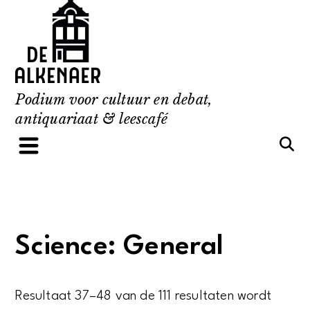
Skip
to
content
Podium voor cultuur en debat,
antiquariaat & leescafé
Science: General
Resultaat 37–48 van de 111 resultaten wordt