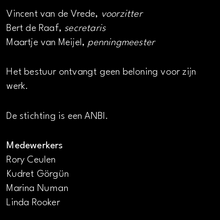
Vincent van de Vrede,
voorzitter
Bert de Raaf,
secretaris
Maartje van Meijel,
penningmeester
Het bestuur ontvangt geen beloning voor zijn
werk.
De stichting is een ANBI.
Medewerkers
Rory Ceulen
Kudret Görgün
Marina Numan
Linda Rooker