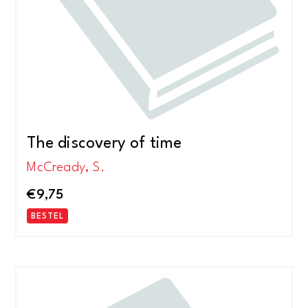
The discovery of time
McCready, S.
€
9,75
BESTEL