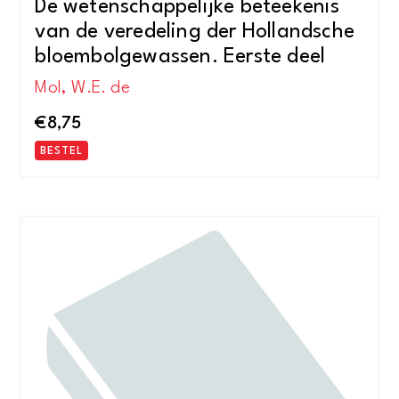
De wetenschappelijke beteekenis
van de veredeling der Hollandsche
bloembolgewassen. Eerste deel
Mol, W.E. de
€
8,75
BESTEL