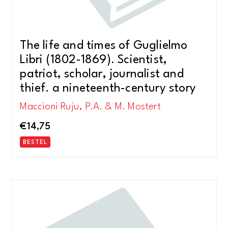
The life and times of Guglielmo
Libri (1802-1869). Scientist,
patriot, scholar, journalist and
thief. a nineteenth-century story
Maccioni Ruju, P.A. & M. Mostert
€
14,75
BESTEL