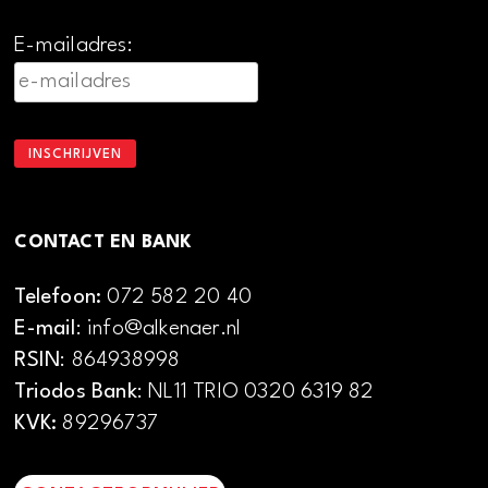
E-mailadres:
CONTACT EN BANK
Telefoon:
072 582 20 40
E-mail
: info@alkenaer.nl
RSIN
: 864938998
Triodos Bank
: NL11 TRIO 0320 6319 82
KVK:
89296737