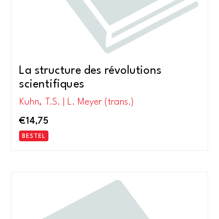
La structure des révolutions
scientifiques
Kuhn, T.S. | L. Meyer (trans.)
€
14,75
BESTEL