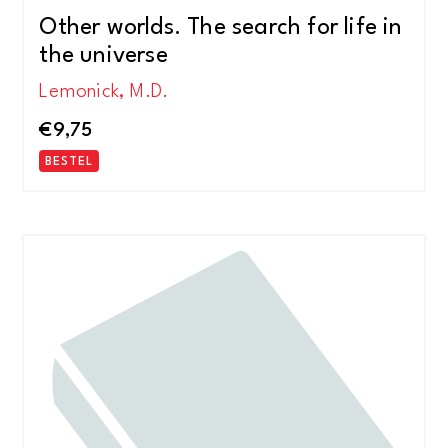
Other worlds. The search for life in
the universe
Lemonick, M.D.
€
9,75
BESTEL