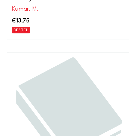
Kumar, M.
€
13,75
BESTEL