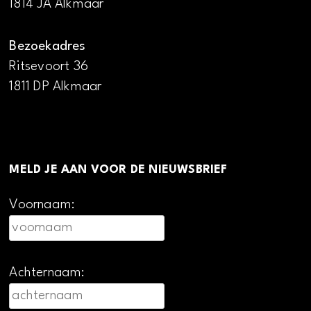
1814 JA Alkmaar
Bezoekadres
Ritsevoort 36
1811 DP Alkmaar
MELD JE AAN VOOR DE NIEUWSBRIEF
Voornaam:
Achternaam: