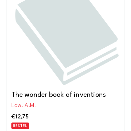
The wonder book of inventions
Low, A.M.
€
12,75
BESTEL