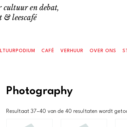
 cultuur en debat,
 & leescafé
LTUURPODIUM
CAFÉ
VERHUUR
OVER ONS
S
Photography
Resultaat 37–40 van de 40 resultaten wordt get