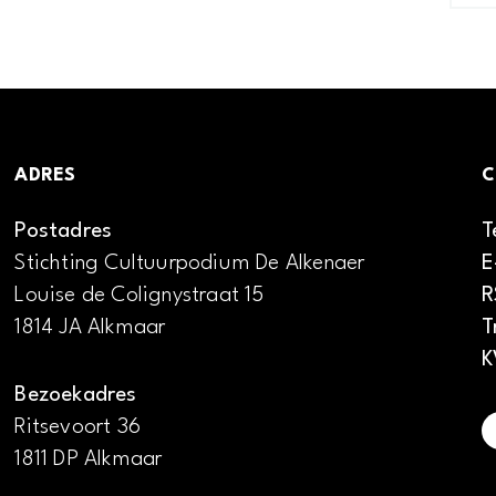
ADRES
C
Postadres
T
Stichting Cultuurpodium De Alkenaer
E
Louise de Colignystraat 15
R
1814 JA Alkmaar
T
K
Bezoekadres
Ritsevoort 36
1811 DP Alkmaar