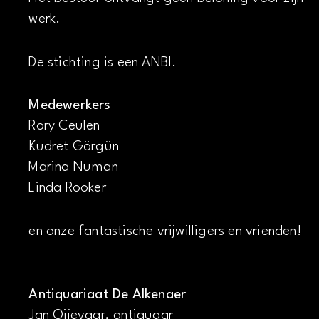
werk.
De stichting is een ANBI.
Medewerkers
Rory Ceulen
Kudret Görgün
Marina Numan
Linda Rooker
en onze fantastische vrijwilligers en vrienden!
Antiquariaat De Alkenaer
Jan Oijevaar, antiquaar