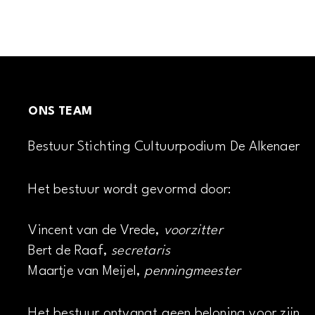
ONS TEAM
Bestuur Stichting Cultuurpodium De Alkenaer
Het bestuur wordt gevormd door:
Vincent van de Vrede,
voorzitter
Bert de Raaf,
secretaris
Maartje van Meijel,
penningmeester
Het bestuur ontvangt geen beloning voor zijn