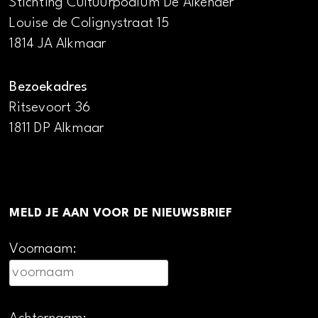
Stichting Cultuurpodium De Alkenaer
Louise de Colignystraat 15
1814 JA Alkmaar
Bezoekadres
Ritsevoort 36
1811 DP Alkmaar
MELD JE AAN VOOR DE NIEUWSBRIEF
Voornaam: