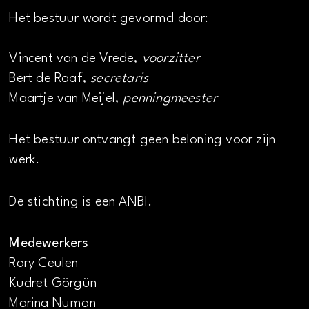
Het bestuur wordt gevormd door:
Vincent van de Vrede,
voorzitter
Bert de Raaf,
secretaris
Maartje van Meijel,
penningmeester
Het bestuur ontvangt geen beloning voor zijn
werk.
De stichting is een ANBI.
Medewerkers
Rory Ceulen
Kudret Görgün
Marina Numan