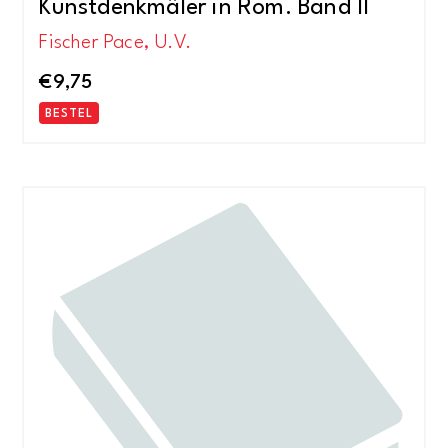
Kunstdenkmäler in Rom. Band II
Fischer Pace, U.V.
€
9,75
BESTEL