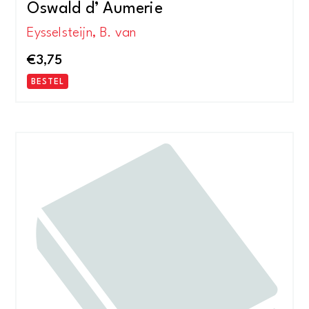
Oswald d’ Aumerie
Eysselsteijn, B. van
€
3,75
BESTEL