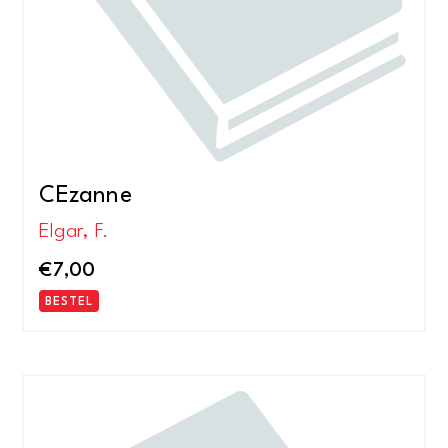
CEzanne
Elgar, F.
€
7,00
BESTEL