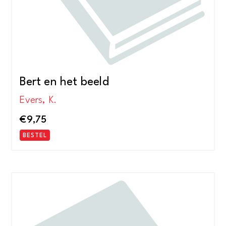
Bert en het beeld
Evers, K.
€
9,75
BESTEL