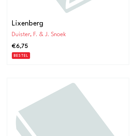
Lixenberg
Duister, F. & J. Snoek
€
6,75
BESTEL