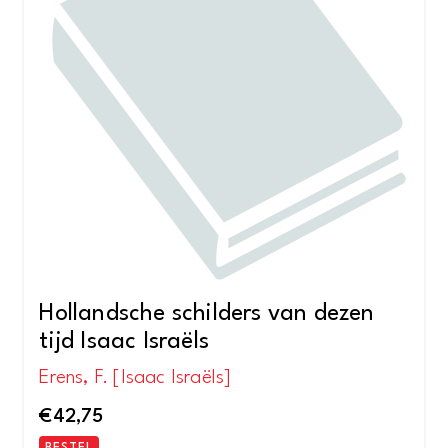
Hollandsche schilders van dezen
tijd Isaac Israëls
Erens, F. [Isaac Israëls]
€
42,75