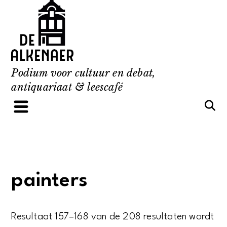
Skip
to
content
Podium voor cultuur en debat,
antiquariaat & leescafé
painters
Resultaat 157–168 van de 208 resultaten wordt