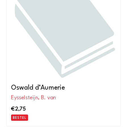
Oswald d’Aumerie
Eysselsteijn, B. van
€
2,75
BESTEL