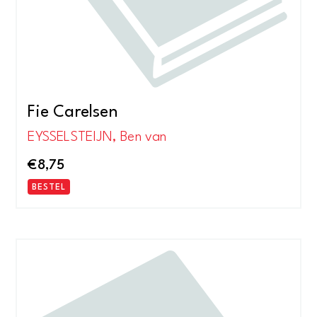
Fie Carelsen
EYSSELSTEIJN, Ben van
€
8,75
BESTEL