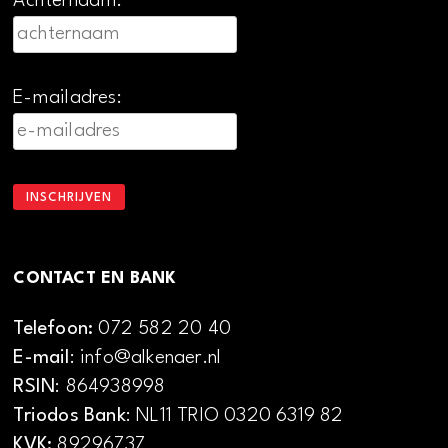
Achternaam:
E-mailadres:
CONTACT EN BANK
Telefoon:
072 582 20 40
E-mail
: info@alkenaer.nl
RSIN
: 864938998
Triodos Bank
: NL11 TRIO 0320 6319 82
KVK:
89296737