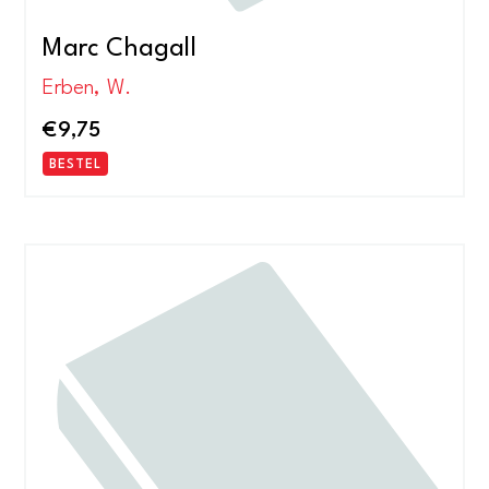
Marc Chagall
Erben, W.
€
9,75
BESTEL