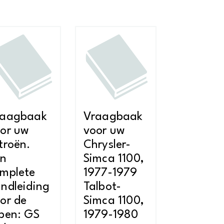
raagbaak
Vraagbaak
or uw
voor uw
troën.
Chrysler-
en
Simca 1100,
mplete
1977-1979
ndleiding
Talbot-
or de
Simca 1100,
pen: GS
1979-1980