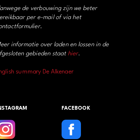
anwege de verbouwing zijn we beter
ereikbaar per e-mail of via het
ontactformulier.
eer informatie over laden en lossen in de
fgesloten gebieden staat
hier
.
nglish summary De Alkenaer
NSTAGRAM
FACEBOOK