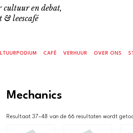
 cultuur en debat,
 & leescafé
LTUURPODIUM
CAFÉ
VERHUUR
OVER ONS
S
Mechanics
Resultaat 37–48 van de 66 resultaten wordt geto