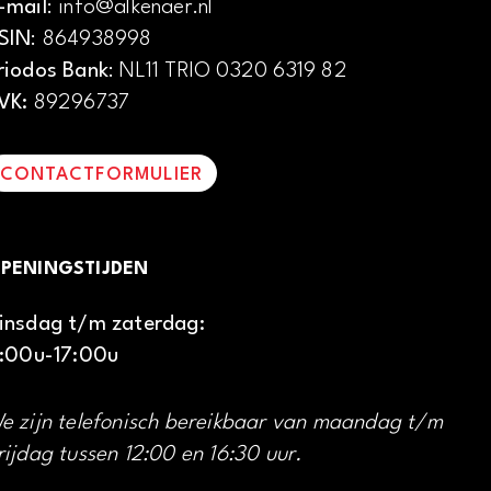
-mail
: info@alkenaer.nl
SIN
: 864938998
riodos Bank
: NL11 TRIO 0320 6319 82
VK:
89296737
CONTACTFORMULIER
PENINGSTIJDEN
insdag t/m zaterdag:
1:00u-17:00u
e zijn telefonisch bereikbaar van maandag t/m
rijdag tussen 12:00 en 16:30 uur.