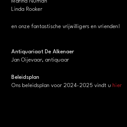
Marina Numan
Linda Rooker
en onze fantastische vrijwilligers en vrienden!
Antiquariaat De Alkenaer
Jan Oijevaar, antiquaar
Beleidsplan
Ons beleidsplan voor 2024-2025 vindt u
hier