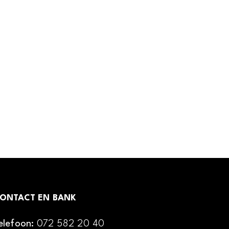
ONTACT EN BANK
elefoon:
072 582 20 40