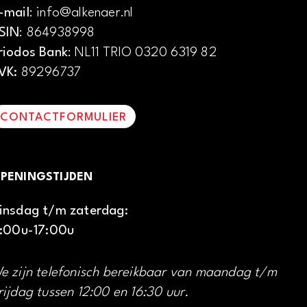
-mail
: info@alkenaer.nl
SIN
: 864938998
riodos Bank
: NL11 TRIO 0320 6319 82
VK:
89296737
CONTACTFORMULIER
PENINGSTIJDEN
insdag t/m zaterdag:
1:00u-17:00u
e zijn telefonisch bereikbaar van maandag t/m
rijdag tussen 12:00 en 16:30 uur.