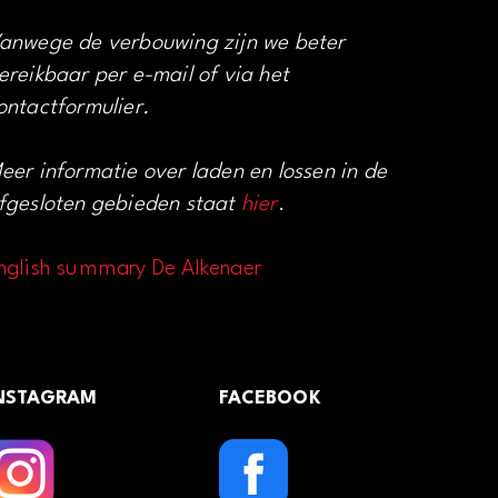
anwege de verbouwing zijn we beter
ereikbaar per e-mail of via het
ontactformulier.
eer informatie over laden en lossen in de
fgesloten gebieden staat
hier
.
nglish summary De Alkenaer
NSTAGRAM
FACEBOOK