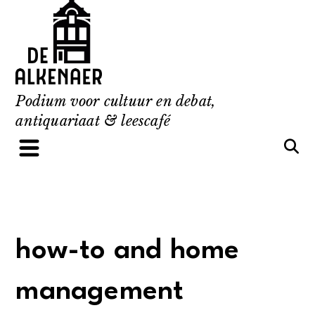
Skip
to
content
Podium voor cultuur en debat,
antiquariaat & leescafé
how-to and home
management