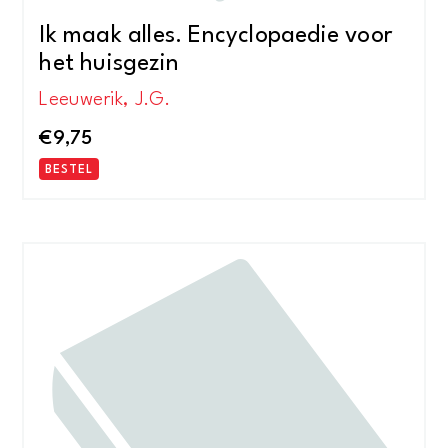
Ik maak alles. Encyclopaedie voor
het huisgezin
Leeuwerik, J.G.
€
9,75
BESTEL