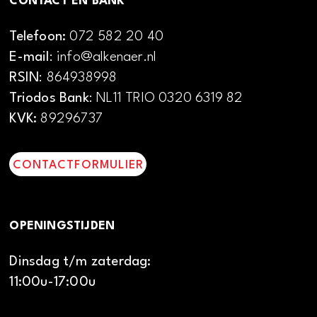
CONTACT EN BANK
Telefoon:
072 582 20 40
E-mail
: info@alkenaer.nl
RSIN
: 864938998
Triodos Bank
: NL11 TRIO 0320 6319 82
KVK:
89296737
CONTACTFORMULIER
OPENINGSTIJDEN
Dinsdag t/m zaterdag:
11:00u-17:00u