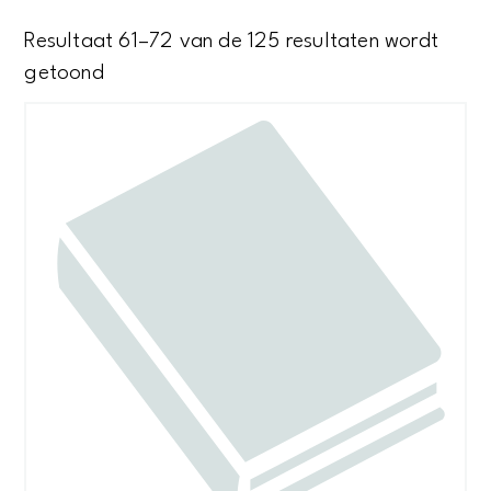
Resultaat 61–72 van de 125 resultaten wordt
Gesorteerd
getoond
op
nieuwste