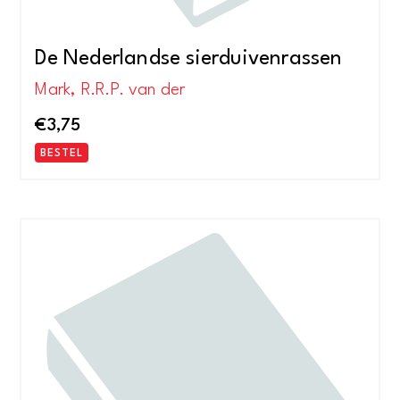
De Nederlandse sierduivenrassen
Mark, R.R.P. van der
€
3,75
BESTEL