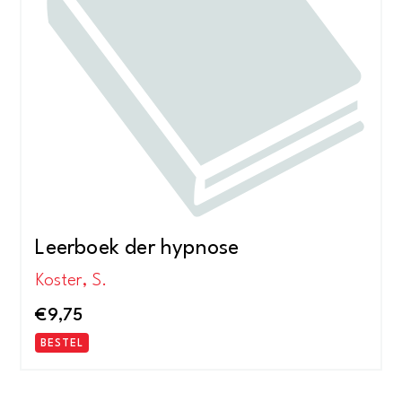
Leerboek der hypnose
Koster, S.
€
9,75
BESTEL