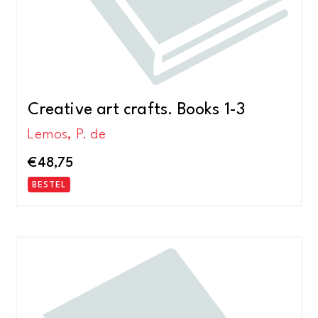
Creative art crafts. Books 1-3
Lemos, P. de
€
48,75
BESTEL