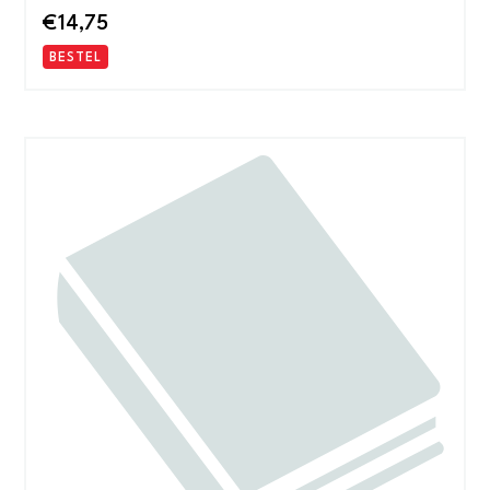
€
14,75
BESTEL