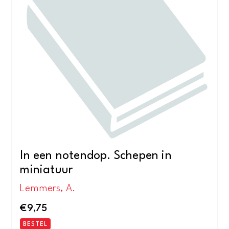
In een notendop. Schepen in
miniatuur
Lemmers, A.
€
9,75
BESTEL