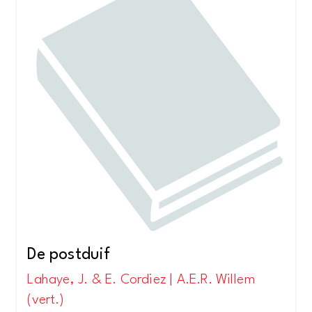
De postduif
Lahaye, J. & E. Cordiez | A.E.R. Willem
(vert.)