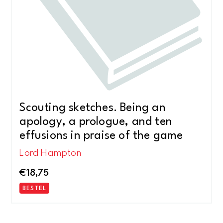
Scouting sketches. Being an
apology, a prologue, and ten
effusions in praise of the game
Lord Hampton
€
18,75
BESTEL