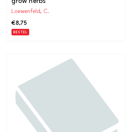
grow herbs
Loewenfeld, C.
€
8,75
BESTEL