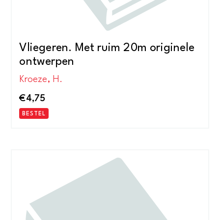
Vliegeren. Met ruim 20m originele
ontwerpen
Kroeze, H.
€
4,75
BESTEL