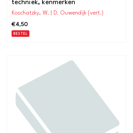
techniek, kenmerken
Koschatzky, W. | D. Ouwendijk (vert.)
€
4,50
BESTEL