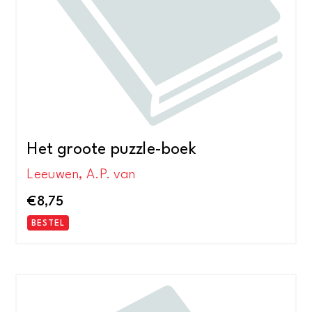
Het groote puzzle-boek
Leeuwen, A.P. van
€
8,75
BESTEL