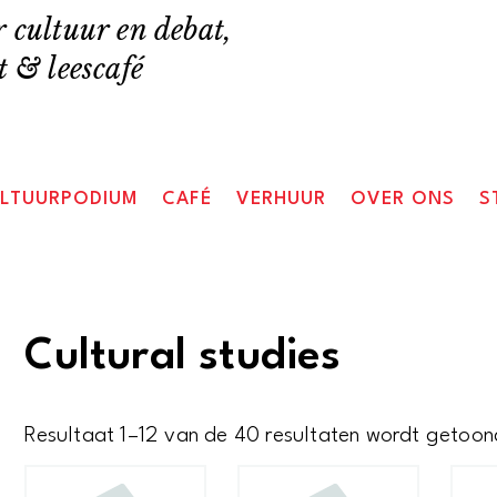
 cultuur en debat,
 & leescafé
LTUURPODIUM
CAFÉ
VERHUUR
OVER ONS
S
Cultural studies
Resultaat 1–12 van de 40 resultaten wordt getoon