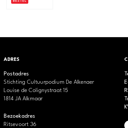
BESTEL
ADRES
C
Postadres
T
Stichting Cultuurpodium De Alkenaer
E
Louise de Colignystraat 15
R
1814 JA Alkmaar
T
K
Bezoekadres
Ritsevoort 36