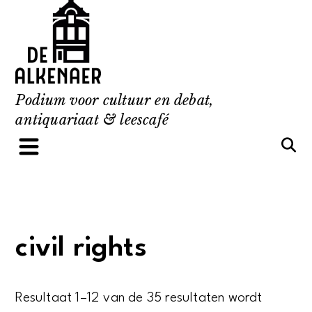
Skip
to
content
Podium voor cultuur en debat,
antiquariaat & leescafé
civil rights
Resultaat 1–12 van de 35 resultaten wordt