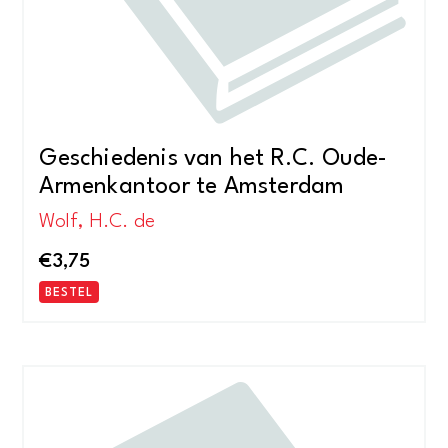
Geschiedenis van het R.C. Oude-
Armenkantoor te Amsterdam
Wolf, H.C. de
€
3,75
BESTEL