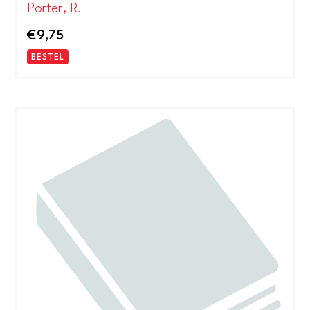
Porter, R.
€
9,75
BESTEL