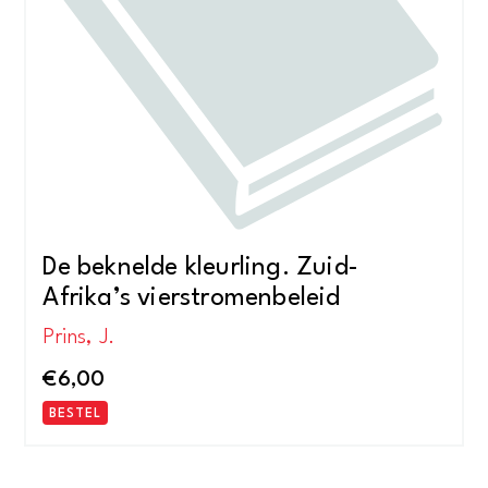
De beknelde kleurling. Zuid-
Afrika’s vierstromenbeleid
Prins, J.
€
6,00
BESTEL