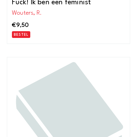
Fuck! Ik ben een feminist
Wouters, R.
€
9,50
BESTEL