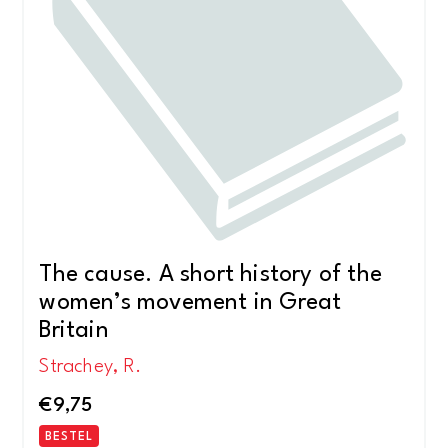
The cause. A short history of the
women’s movement in Great
Britain
Strachey, R.
€
9,75
BESTEL