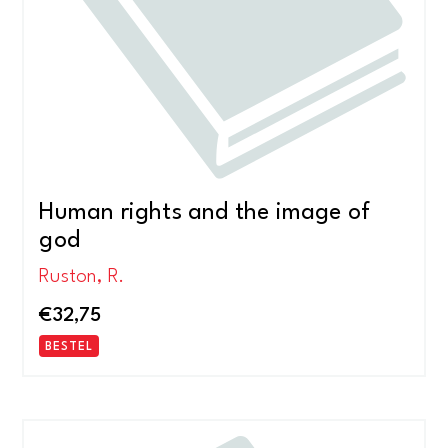
Human rights and the image of
god
Ruston, R.
€
32,75
BESTEL