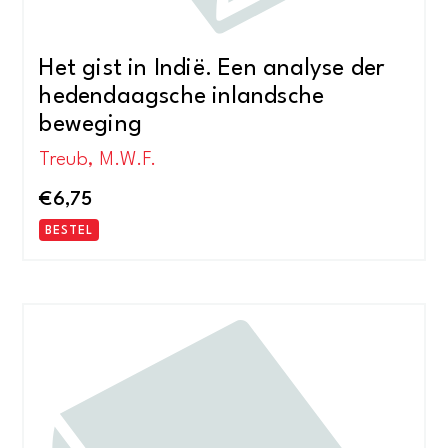
Het gist in Indië. Een analyse der
hedendaagsche inlandsche
beweging
Treub, M.W.F.
€
6,75
BESTEL