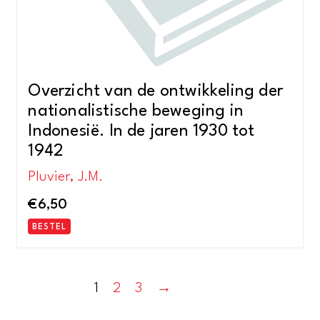
Overzicht van de ontwikkeling der
nationalistische beweging in
Indonesië. In de jaren 1930 tot
1942
Pluvier, J.M.
€
6,50
BESTEL
1
2
3
→