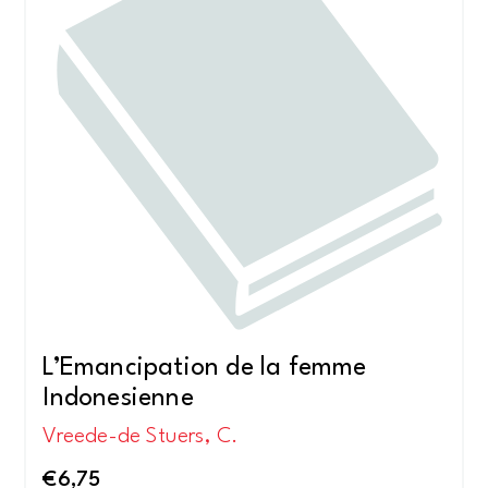
L’Emancipation de la femme
Indonesienne
Vreede-de Stuers, C.
€
6,75