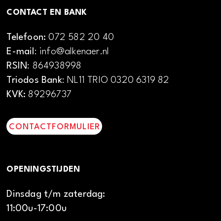
CONTACT EN BANK
Telefoon:
072 582 20 40
E-mail
: info@alkenaer.nl
RSIN
: 864938998
Triodos Bank
: NL11 TRIO 0320 6319 82
KVK:
89296737
CONTACTFORMULIER
OPENINGSTIJDEN
Dinsdag t/m zaterdag:
11:00u-17:00u