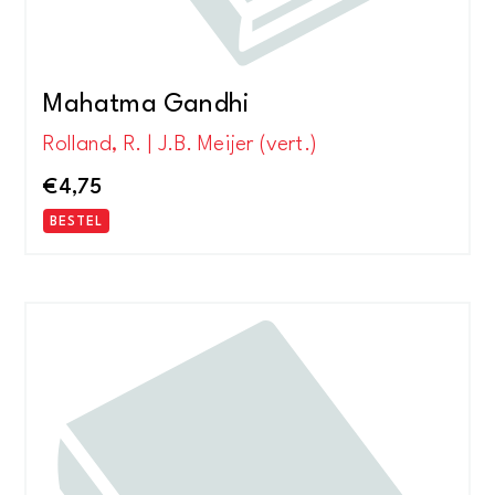
Mahatma Gandhi
Rolland, R. | J.B. Meijer (vert.)
€
4,75
BESTEL