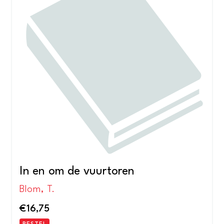
In en om de vuurtoren
Blom, T.
€
16,75