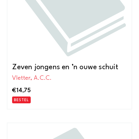
Zeven jongens en ’n ouwe schuit
Vletter, A.C.C.
€
14,75
BESTEL