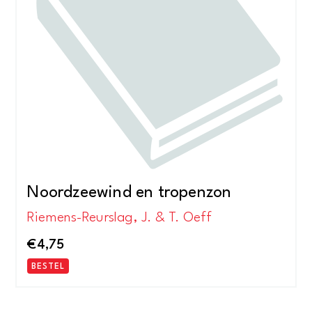
Noordzeewind en tropenzon
Riemens-Reurslag, J. & T. Oeff
€
4,75
BESTEL