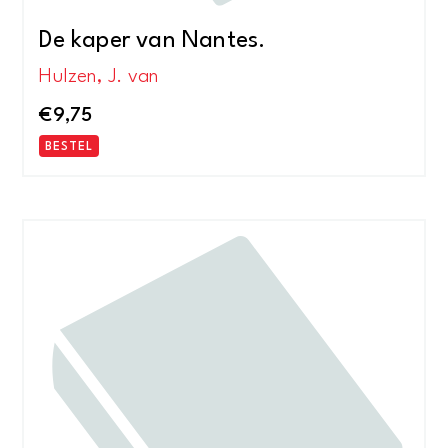
De kaper van Nantes.
Hulzen, J. van
€
9,75
BESTEL