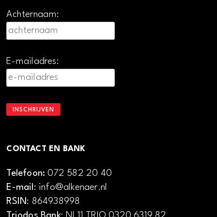
Achternaam:
E-mailadres:
CONTACT EN BANK
Telefoon:
072 582 20 40
E-mail
: info@alkenaer.nl
RSIN
: 864938998
Triodos Bank
: NL11 TRIO 0320 6319 82