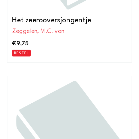
Het zeerooversjongentje
Zeggelen, M.C. van
€
9,75
BESTEL