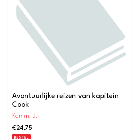
Avontuurlijke reizen van kapitein
Cook
Kamm, J.
€
24,75
BESTEL