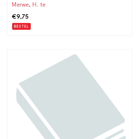
Merwe, H. te
€
9,75
BESTEL