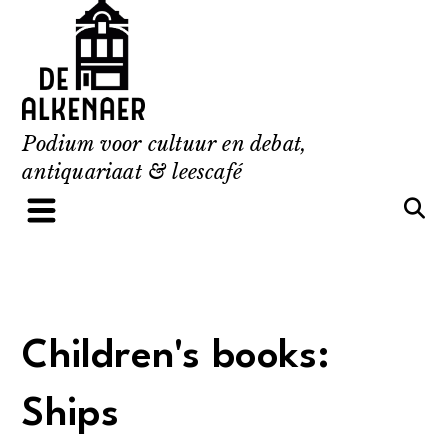
Skip
to
content
Podium voor cultuur en debat,
antiquariaat & leescafé
Children's books:
Ships