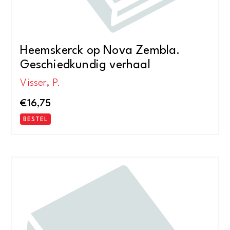
Heemskerck op Nova Zembla.
Geschiedkundig verhaal
Visser, P.
€
16,75
BESTEL