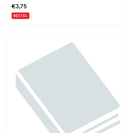
€
3,75
BESTEL