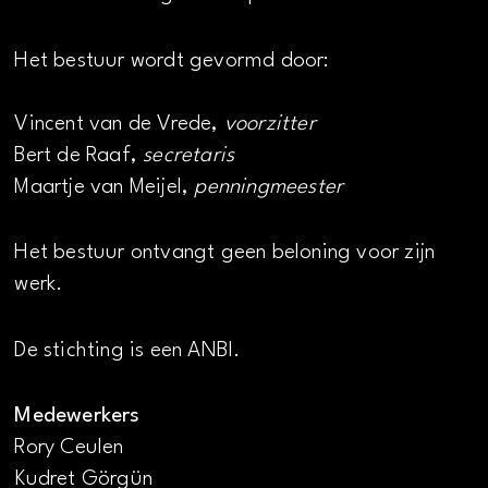
Het bestuur wordt gevormd door:
Vincent van de Vrede,
voorzitter
Bert de Raaf,
secretaris
Maartje van Meijel,
penningmeester
Het bestuur ontvangt geen beloning voor zijn
werk.
De stichting is een ANBI.
Medewerkers
Rory Ceulen
Kudret Görgün