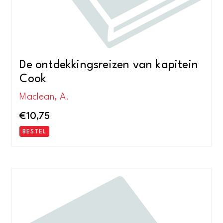
De ontdekkingsreizen van kapitein
Cook
Maclean, A.
€
10,75
BESTEL