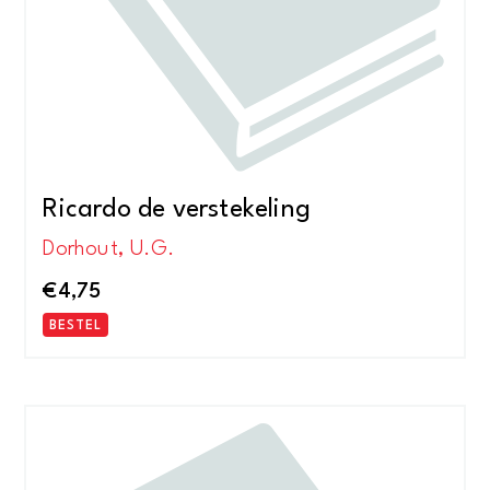
Ricardo de verstekeling
Dorhout, U.G.
€
4,75
BESTEL