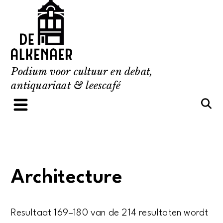
Skip
to
content
Podium voor cultuur en debat,
antiquariaat & leescafé
Architecture
Resultaat 169–180 van de 214 resultaten wordt