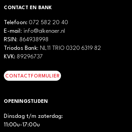
CONTACT EN BANK
Telefoon:
072 582 20 40
E-mail
: info@alkenaer.nl
RSIN
: 864938998
Triodos Bank
: NL11 TRIO 0320 6319 82
KVK:
89296737
CONTACTFORMULIER
OPENINGSTIJDEN
Dinsdag t/m zaterdag:
11:00u-17:00u