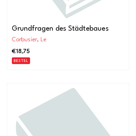
Grundfragen des Städtebaues
Corbusier, Le
€
18,75
BESTEL