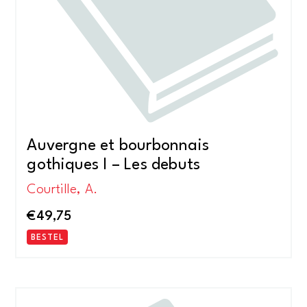
Auvergne et bourbonnais
gothiques I – Les debuts
Courtille, A.
€
49,75
BESTEL