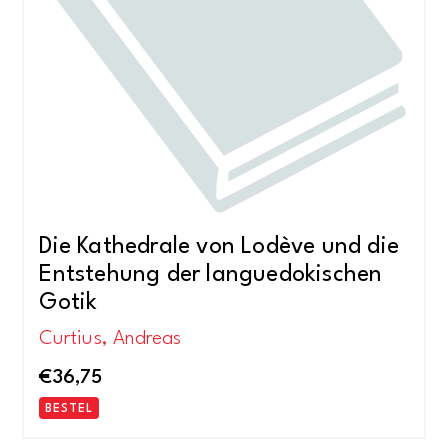
Die Kathedrale von Lodève und die
Entstehung der languedokischen
Gotik
Curtius, Andreas
€
36,75
BESTEL