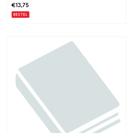
€
13,75
BESTEL