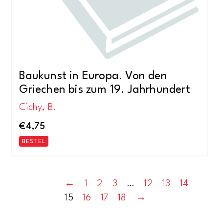
Baukunst in Europa. Von den
Griechen bis zum 19. Jahrhundert
Cichy, B.
€
4,75
BESTEL
←
1
2
3
…
12
13
14
15
16
17
18
→