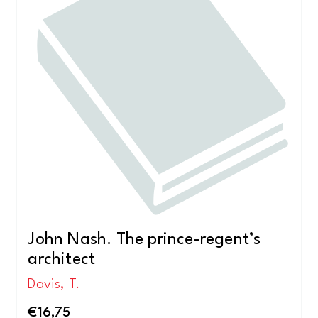
John Nash. The prince-regent’s
architect
Davis, T.
€
16,75