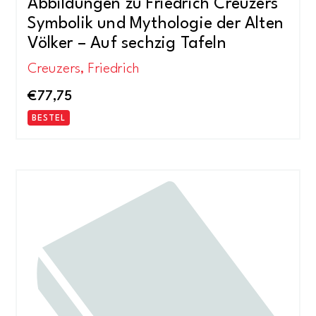
Abbildungen zu Friedrich Creuzers
Symbolik und Mythologie der Alten
Völker – Auf sechzig Tafeln
Creuzers, Friedrich
€
77,75
BESTEL