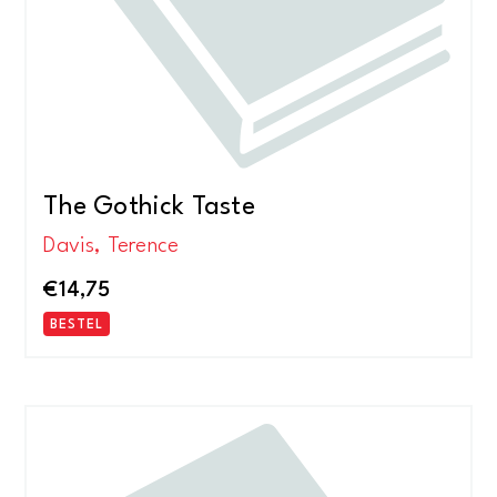
The Gothick Taste
Davis, Terence
€
14,75
BESTEL