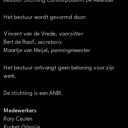
Bestuur Stichting Cultuurpodium De Alkenaer
Het bestuur wordt gevormd door:
Vincent van de Vrede,
voorzitter
Bert de Raaf,
secretaris
Maartje van Meijel,
penningmeester
Het bestuur ontvangt geen beloning voor zijn
werk.
De stichting is een ANBI.
Medewerkers
Rory Ceulen
Kudret Görgün