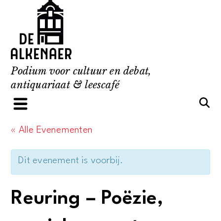
Skip
to
content
Podium voor cultuur en debat,
antiquariaat & leescafé
« Alle Evenementen
Dit evenement is voorbij.
Reuring – Poëzie,