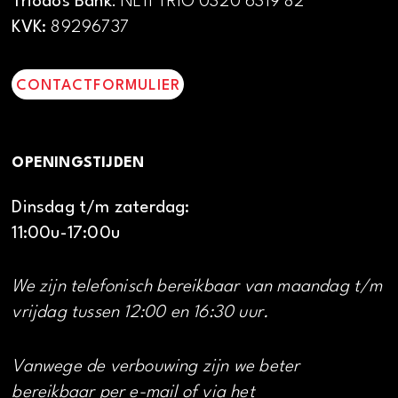
Triodos Bank
: NL11 TRIO 0320 6319 82
KVK:
89296737
CONTACTFORMULIER
OPENINGSTIJDEN
Dinsdag t/m zaterdag:
11:00u-17:00u
We zijn telefonisch bereikbaar van maandag t/m
vrijdag tussen 12:00 en 16:30 uur.
Vanwege de verbouwing zijn we beter
bereikbaar per e-mail of via het