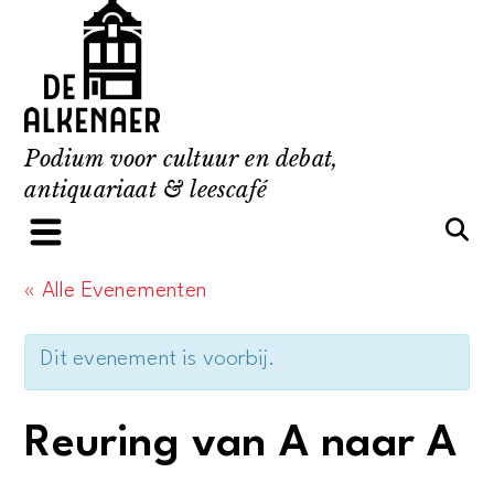
Skip
to
content
Podium voor cultuur en debat,
antiquariaat & leescafé
« Alle Evenementen
Dit evenement is voorbij.
Reuring van A naar A