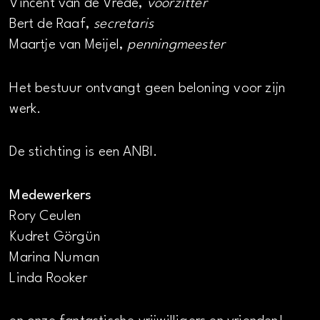
Vincent van de Vrede,
voorzitter
Bert de Raaf,
secretaris
Maartje van Meijel,
penningmeester
Het bestuur ontvangt geen beloning voor zijn
werk.
De stichting is een ANBI.
Medewerkers
Rory Ceulen
Kudret Görgün
Marina Numan
Linda Rooker