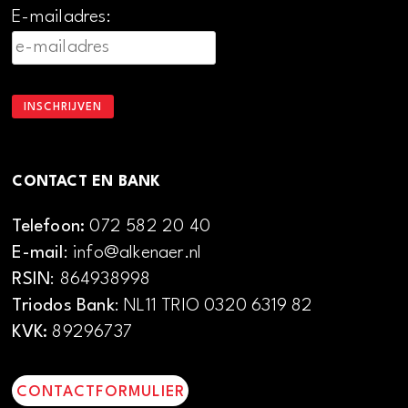
E-mailadres:
CONTACT EN BANK
Telefoon:
072 582 20 40
E-mail
: info@alkenaer.nl
RSIN
: 864938998
Triodos Bank
: NL11 TRIO 0320 6319 82
KVK:
89296737
CONTACTFORMULIER