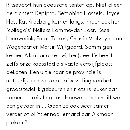
Ritsevoort hun poëtische tenten op. Niet alleen
de dichters Depipro, Seraphina Hassels, Joyce
Hes, Kat Kreeberg komen langs, maar ook hun
‘collega’s’ Nelleke Lamme-den Boer, Kees
Leeuwerink, Frans Terken, Charlie Vielvoye, Jan
Wagenaar en Martin Wijtgaard. Sommigen
kennen Alkmaar al (en wij hen), eentje heeft
zelfs onze kaasstad als vaste verblijfplaats
gekozen! Een uitje naar de provincie is
natuurlijk een welkome afwisseling van het
grootstedelijk gebeuren en niets is leuker dan
samen op reis te gaan. Hoewel… er schuilt wel
een gevaar in … Gaan ze ook weer samen
verder of blijft er nóg iemand aan Alkmaar
plakken?