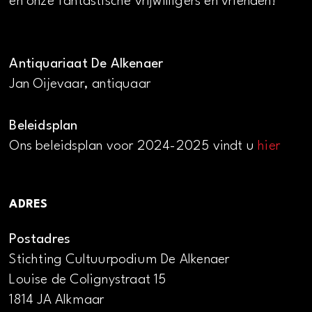
en onze fantastische vrijwilligers en vrienden!
Antiquariaat De Alkenaer
Jan Oijevaar, antiquaar
Beleidsplan
Ons beleidsplan voor 2024-2025 vindt u
hier
ADRES
Postadres
Stichting Cultuurpodium De Alkenaer
Louise de Colignystraat 15
1814 JA Alkmaar