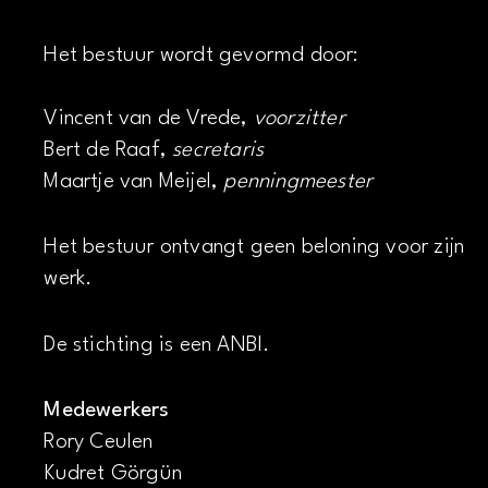
Het bestuur wordt gevormd door:
Vincent van de Vrede,
voorzitter
Bert de Raaf,
secretaris
Maartje van Meijel,
penningmeester
Het bestuur ontvangt geen beloning voor zijn
werk.
De stichting is een ANBI.
Medewerkers
Rory Ceulen
Kudret Görgün