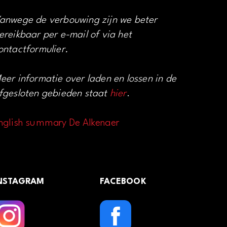
anwege de verbouwing zijn we beter
ereikbaar per e-mail of via het
ontactformulier.
eer informatie over laden en lossen in de
fgesloten gebieden staat
hier
.
nglish summary De Alkenaer
NSTAGRAM
FACEBOOK