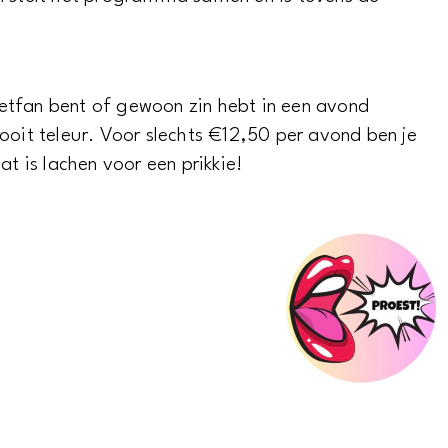
etfan bent of gewoon zin hebt in een avond
ooit teleur. Voor slechts €12,50 per avond ben je
at is lachen voor een prikkie!