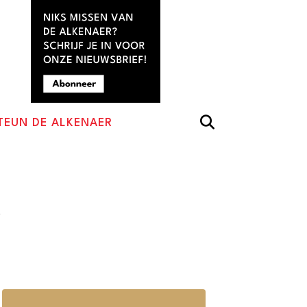
TEUN DE ALKENAER
)