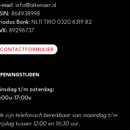
-mail
: info@alkenaer.nl
SIN
: 864938998
riodos Bank
: NL11 TRIO 0320 6319 82
VK:
89296737
CONTACTFORMULIER
PENINGSTIJDEN
insdag t/m zaterdag:
1:00u-17:00u
e zijn telefonisch bereikbaar van maandag t/m
rijdag tussen 12:00 en 16:30 uur.