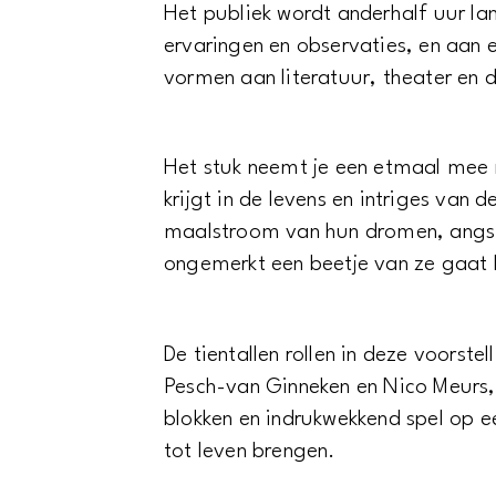
Het publiek wordt anderhalf uur l
ervaringen en observaties, en aan 
vormen aan literatuur, theater en d
Het stuk neemt je een etmaal mee na
krijgt in de levens en intriges van d
maalstroom van hun dromen, angst
ongemerkt een beetje van ze gaat
De tientallen rollen in deze voorst
Pesch-van Ginneken en Nico Meurs, d
blokken en indrukwekkend spel op e
tot leven brengen.