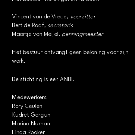
Vincent van de Vrede,
voorzitter
Bert de Raaf,
secretaris
Maartje van Meijel,
penningmeester
Het bestuur ontvangt geen beloning voor zijn
werk.
De stichting is een ANBI.
Medewerkers
Rory Ceulen
Kudret Görgün
Marina Numan
Linda Rooker