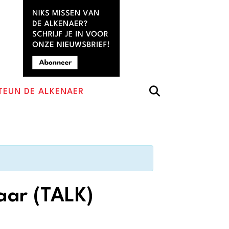
TEUN DE ALKENAER
aar (TALK)