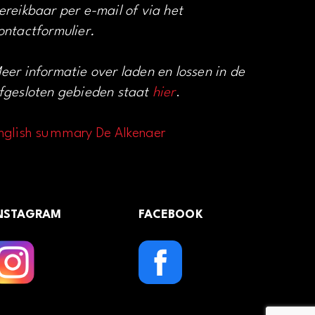
ereikbaar per e-mail of via het
ontactformulier.
eer informatie over laden en lossen in de
fgesloten gebieden staat
hier
.
nglish summary De Alkenaer
NSTAGRAM
FACEBOOK