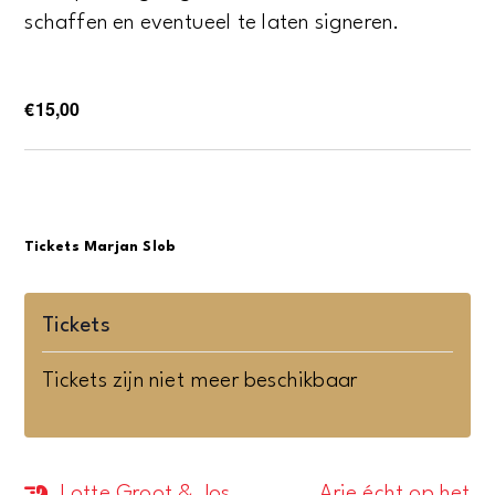
schaffen en eventueel te laten signeren.
€15,00
Tickets Marjan Slob
Tickets
Tickets zijn niet meer beschikbaar
Lotte Groot & Jos
Arie écht op het