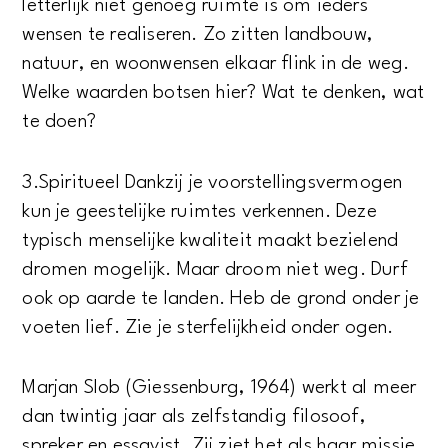
letterlijk niet genoeg ruimte is om ieders
wensen te realiseren. Zo zitten landbouw,
natuur, en woonwensen elkaar flink in de weg.
Welke waarden botsen hier? Wat te denken, wat
te doen?
3.​Spiritueel Dankzij je voorstellingsvermogen
kun je geestelijke ruimtes verkennen. Deze
typisch menselijke kwaliteit maakt bezielend
dromen mogelijk. Maar droom niet weg. Durf
ook op aarde te landen. Heb de grond onder je
voeten lief. Zie je sterfelijkheid onder ogen.
Marjan Slob (Giessenburg, 1964) werkt al meer
dan twintig jaar als zelfstandig filosoof,
spreker en essayist. Zij ziet het als haar missie