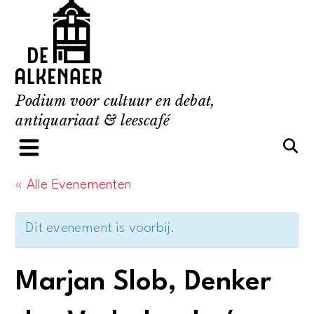
Skip
to
content
Podium voor cultuur en debat,
antiquariaat & leescafé
« Alle Evenementen
Dit evenement is voorbij.
Marjan Slob, Denker