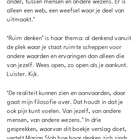
ander, tussen mensen en andere wezens. Er is
alleen een web, een weefsel waar je deel van
uitmaakt.’
‘Ruim denken’ is haar thema: al denkend vanuit
de plek waar je staat ruimte scheppen voor
andere waarden en ervaringen dan alleen die
van jezelf. Wees open, zo open als je aankunt.
Luister. Kijk.
‘De realiteit kunnen zien en aanvaarden, daar
gaat mijn filosofie over. Dat houdt in dat je
ook pijn kunt voelen. Van jezelf, van andere
mensen, van andere wezens.’ In drie
gesprekken, waarvan dit boekje verslag doet,
vertelt Marjan Slob hoe haar denken zich sinds