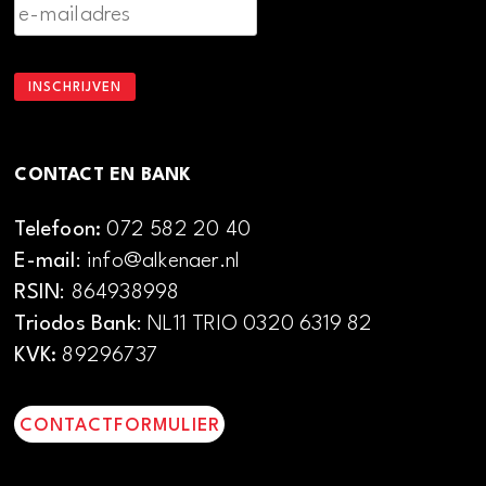
CONTACT EN BANK
Telefoon:
072 582 20 40
E-mail
: info@alkenaer.nl
RSIN
: 864938998
Triodos Bank
: NL11 TRIO 0320 6319 82
KVK:
89296737
CONTACTFORMULIER