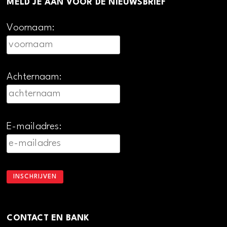
MELD JE AAN VOOR DE NIEUWSBRIEF
Voornaam:
Achternaam:
E-mailadres:
CONTACT EN BANK