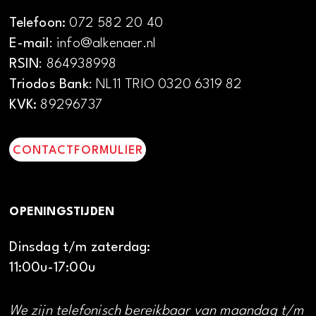
Telefoon:
072 582 20 40
E-mail
: info@alkenaer.nl
RSIN
: 864938998
Triodos Bank
: NL11 TRIO 0320 6319 82
KVK:
89296737
CONTACTFORMULIER
OPENINGSTIJDEN
Dinsdag t/m zaterdag:
11:00u-17:00u
We zijn telefonisch bereikbaar van maandag t/m