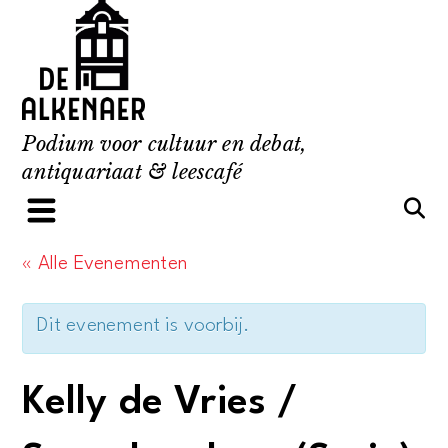
Skip
to
content
Podium voor cultuur en debat,
antiquariaat & leescafé
« Alle Evenementen
Dit evenement is voorbij.
Kelly de Vries /