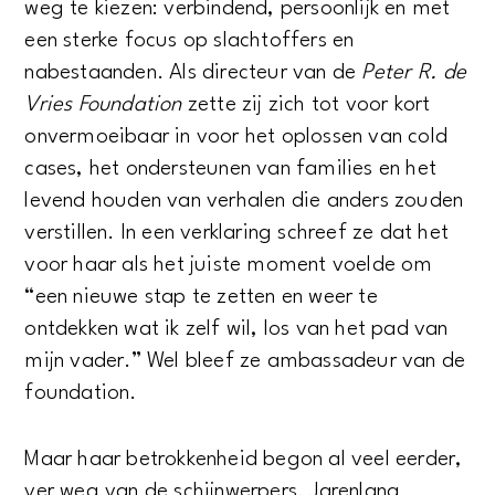
weg te kiezen: verbindend, persoonlijk en met
een sterke focus op slachtoffers en
nabestaanden. Als directeur van de
Peter R. de
Vries Foundation
zette zij zich tot voor kort
onvermoeibaar in voor het oplossen van cold
cases, het ondersteunen van families en het
levend houden van verhalen die anders zouden
verstillen. In een verklaring schreef ze dat het
voor haar als het juiste moment voelde om
“een nieuwe stap te zetten en weer te
ontdekken wat ik zelf wil, los van het pad van
mijn vader.” Wel bleef ze ambassadeur van de
foundation.
Maar haar betrokkenheid begon al veel eerder,
ver weg van de schijnwerpers. Jarenlang