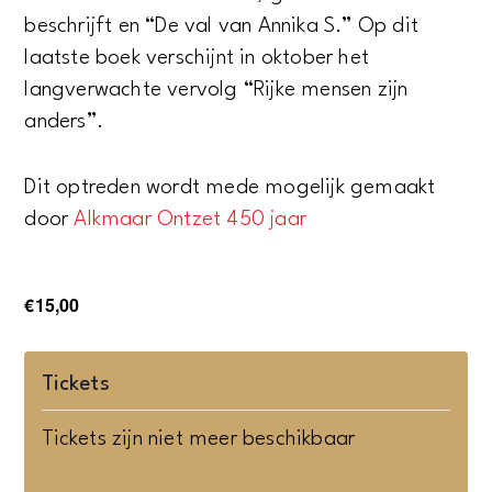
beschrijft en “De val van Annika S.” Op dit
laatste boek verschijnt in oktober het
langverwachte vervolg “Rijke mensen zijn
anders”.
Dit optreden wordt mede mogelijk gemaakt
door
Alkmaar Ontzet 450 jaar
€15,00
Tickets
Tickets zijn niet meer beschikbaar