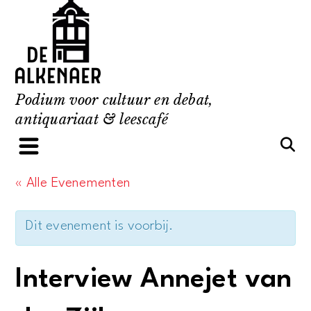
Skip
to
content
Podium voor cultuur en debat,
antiquariaat & leescafé
« Alle Evenementen
Dit evenement is voorbij.
Interview Annejet van