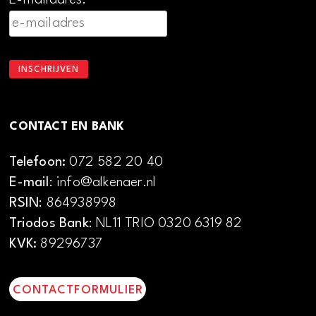
CONTACT EN BANK
Telefoon:
072 582 20 40
E-mail
: info@alkenaer.nl
RSIN
: 864938998
Triodos Bank
: NL11 TRIO 0320 6319 82
KVK:
89296737
CONTACTFORMULIER