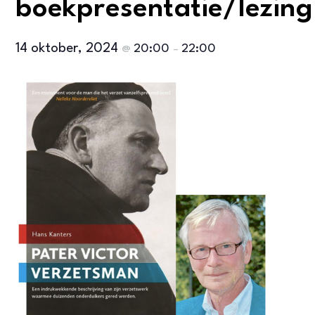
boekpresentatie/lezing
14 oktober, 2024
20:00
22:00
@
–