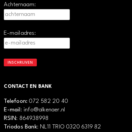
Achternaam:
E-mailadres:
CONTACT EN BANK
Telefoon:
072 582 20 40
E-mail
: info@alkenaer.nl
RSIN
: 864938998
Triodos Bank
: NL11 TRIO 0320 6319 82