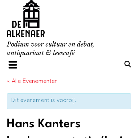
Skip
to
content
Podium voor cultuur en debat,
antiquariaat & leescafé
« Alle Evenementen
Dit evenement is voorbij.
Hans Kanters