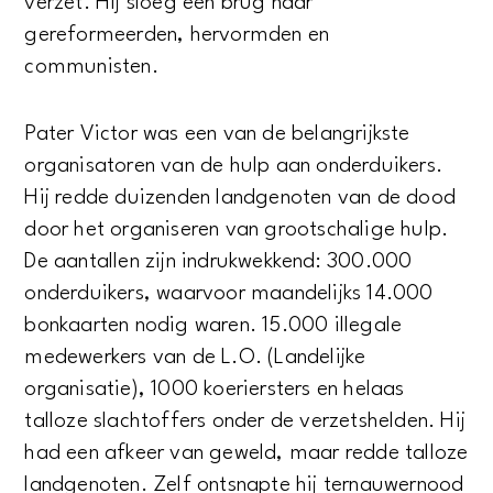
verzet. Hij sloeg een brug naar
gereformeerden, hervormden en
communisten.
Pater Victor was een van de belangrijkste
organisatoren van de hulp aan onderduikers.
Hij redde duizenden landgenoten van de dood
door het organiseren van grootschalige hulp.
De aantallen zijn indrukwekkend: 300.000
onderduikers, waarvoor maandelijks 14.000
bonkaarten nodig waren. 15.000 illegale
medewerkers van de L.O. (Landelijke
organisatie), 1000 koeriersters en helaas
talloze slachtoffers onder de verzetshelden. Hij
had een afkeer van geweld, maar redde talloze
landgenoten. Zelf ontsnapte hij ternauwernood