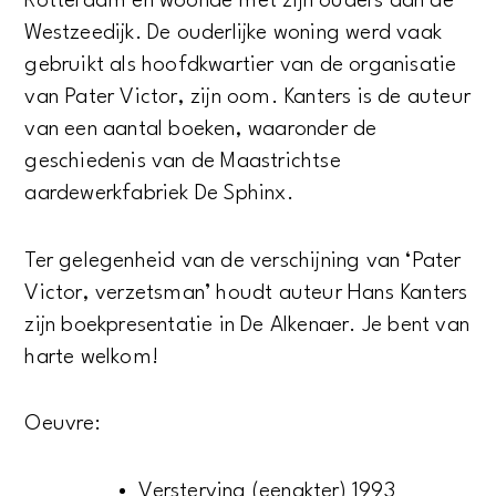
Rotterdam en woonde met zijn ouders aan de
Westzeedijk. De ouderlijke woning werd vaak
gebruikt als hoofdkwartier van de organisatie
van Pater Victor, zijn oom. Kanters is de auteur
van een aantal boeken, waaronder de
geschiedenis van de Maastrichtse
aardewerkfabriek De Sphinx.
Ter gelegenheid van de verschijning van ‘Pater
Victor, verzetsman’ houdt auteur Hans Kanters
zijn boekpresentatie in De Alkenaer. Je bent van
harte welkom!
Oeuvre:
Versterving (eenakter) 1993